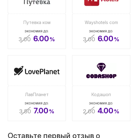
Путевка ком
Wayshotels com
ЭКОНОМИЯ ДО:
ЭКОНОМИЯ ДО:
6.00
6.00
3.00
%
3.00
%
ЛавПланет
Кодашоп
ЭКОНОМИЯ ДО:
ЭКОНОМИЯ ДО:
7.00
4.00
3.50
%
2.00
%
Оставьте первый отзыв о