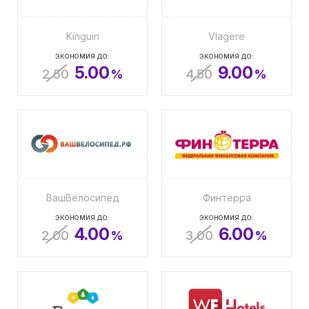
Kinguin
Vlagere
ЭКОНОМИЯ ДО:
ЭКОНОМИЯ ДО:
5.00
9.00
2.50
%
4.50
%
ВашВелосипед
Финтерра
ЭКОНОМИЯ ДО:
ЭКОНОМИЯ ДО:
4.00
6.00
2.00
%
3.00
%