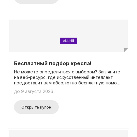
АКЦИЯ
Бесплатный подбор кресла!
Не можете определиться с выбором? Загляните
на веб-ресурс, где искусственный интеллект
предоставит вам абсолютно бесплатную помощь
в выборе идеального кресла! Никакого
до 9 августа 2026
необходимости вводить промокод.
Открыть купон