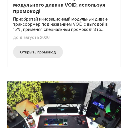
модульного дивана VOID, используя
промокод!
Приобретай инновационный модульный диван-
трансформер под названием VOID с выгодой в
15%, применяя специальный промокод! Это
предложение распространяется на полный
до 9 августа 2026
ассортимент, за исключением уже сниженных
товаров.
Открыть промокод