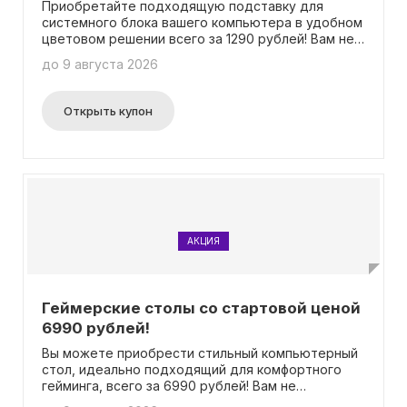
Приобретайте подходящую подставку для
системного блока вашего компьютера в удобном
цветовом решении всего за 1290 рублей! Вам не
потребуется использовать промокод.
до 9 августа 2026
Открыть купон
АКЦИЯ
Геймерские столы со стартовой ценой
6990 рублей!
Вы можете приобрести стильный компьютерный
стол, идеально подходящий для комфортного
гейминга, всего за 6990 рублей! Вам не
понадобится вводить промокод, чтобы получить