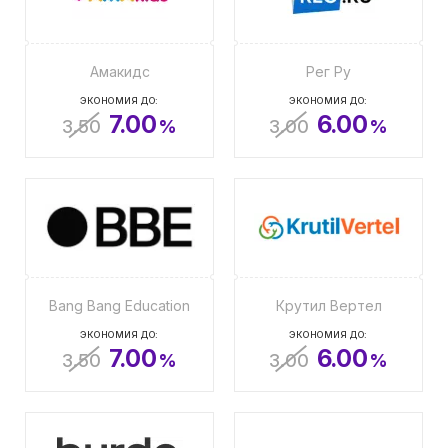
Амакидс
Рег Ру
ЭКОНОМИЯ ДО:
ЭКОНОМИЯ ДО:
7.00
6.00
3.50
%
3.00
%
Bang Bang Education
Крутил Вертел
ЭКОНОМИЯ ДО:
ЭКОНОМИЯ ДО:
7.00
6.00
3.50
%
3.00
%