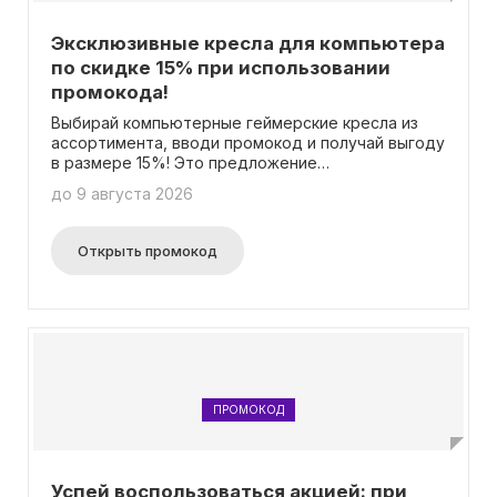
Эксклюзивные кресла для компьютера
по скидке 15% при использовании
промокода!
Выбирай компьютерные геймерские кресла из
ассортимента, вводи промокод и получай выгоду
в размере 15%! Это предложение
распространяется на все товары, за
до 9 августа 2026
исключением уже сниженных по цене.
Открыть промокод
ПРОМОКОД
Успей воспользоваться акцией: при