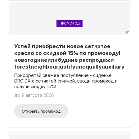
ПРОМОКОД
Успей приобрести новое сетчатое
кресло со скидкой 15% по промокоду!
новогодниеилибудние распродажи
forestneighbourjustifyunequallyauxiliary
Приобретай свежее поступление - сиденье
DROIDX с сетчатой спинкой, вводи промокод и
получи скидку 15%!
до 9 августа 2026
Открыть промокод