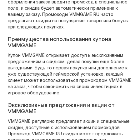
оформления заказа введите промокод в специальное
поле, и скидка будет автоматически применена к
вашему заказу. Промокоды VMMGAME RU часто
предлагают скидки на популярные товары или бонусы
при следующих покупках.
Преимущества использования купона
VMMGAME
Купон VMMGAME открывает доступ к эксклюзивным
предложениям и скидкам, делая покупки еще более
выгодными. Будь то первая покупка или дополнение к
уже существующей геймерской установке, каждый
клиент может воспользоваться промокодом VMMGAME
на заказ, чтобы сэкономить на своих инвестициях в
игровое оборудование.
Эксклюзивные предложения и акции от
VMMGAME
VMMGAME регулярно предлагает акции и специальные
скидки, доступные с использованием промокодов.
Промокод VMMGAME RU скидка может предложить
ограниченные предложения по времени или