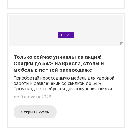
области в пределах Центрального Кольца
Административных Районов (ЦКАД). Важно
отметить, что для получения подарка не
требуется вводить промокод.
АКЦИЯ
Только сейчас уникальная акция!
Скидки до 54% на кресла, столы и
мебель в летней распродаже!
Приобретай необходимую мебель для удобной
работы и развлечений со скидкой до 54%!
Промокод не требуется для получения скидки.
до 9 августа 2026
Открыть купон