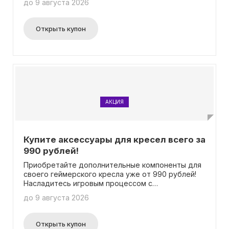
до 9 августа 2026
это выгодное предложение.
Открыть купон
АКЦИЯ
Купите аксессуары для кресел всего за
990 рублей!
Приобретайте дополнительные компоненты для
своего геймерского кресла уже от 990 рублей!
Насладитесь игровым процессом с
максимальным комфортом! Вам не потребуется
до 9 августа 2026
вводить промокод для получения скидки.
Открыть купон