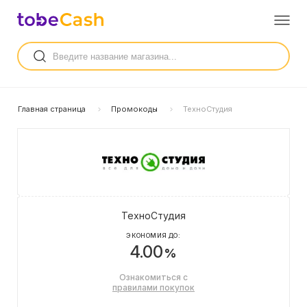
Главная страница
Промокоды
ТехноСтудия
ТехноСтудия
ЭКОНОМИЯ ДО:
4.00
%
Ознакомиться с
правилами покупок