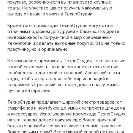
покупках, особенно если вы планируете крупные
траты. Не упустите шанс получить максимальную
выгоду от вашего заказа в ТехноСтудии.
Кроме того, промокоды ТехноСтудия могут стать
отличным подарком для друзей и близких. Подарите
им возможность погрузиться в мир современных
технологий и сделать выгодные покупки. Это не только
практично, но и оригинально.
В заключение, промокоды ТехноСтудия – это не только
способ сэкономить, но и возможность стать частью
сообщества ценителей технологий. Используйте эти
коды, чтобы открыть для себя мир инноваций и
современных решений, которые делают нашу жизнь
лучше и интереснее.
ТехноСтудия предлагает широкий спектр товаров, от
смартфонов и ноутбуков до умных устройств для дома
и аксессуаров. Использование промокода ТехноСтудия
на эти товары делает покупку еще более приятной.
Ведь кто не любит получать качественные товары по
более низким ценам? Это отличный способ оставаться