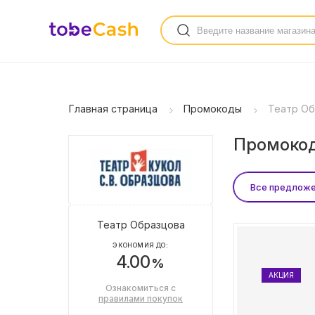
Главная страница
Промокоды
Театр Об
Промокод
Все предлож
Театр Образцова
ЭКОНОМИЯ ДО:
4.00
%
АКЦИЯ
Ознакомиться с
правилами покупок