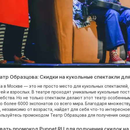
тр Образцова: Скидки на кукольные спектакли для
а в Москве — это не просто место для кукольных спектаклей,
ей и взрослых. В театре проходят уникальные кукольные пост
ебства. Но не только спектакли делают этот театр особенным
о более 6000 экспонатов со всего мира. Благодаря множеств
, независимо от возраста, найдет для себя что-то интересно
ользуйтесь промокодом Театр Образцова для получения скидо
вать промокод Puppet RU для получения скидок на