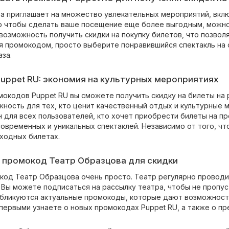
а приглашает на множество увлекательных мероприятий, вклю
го чтобы сделать ваше посещение еще более выгодным, можно
возможность получить скидки на покупку билетов, что позвол
я промокодом, просто выберите понравившийся спектакль на 
за.
uppet RU: экономия на культурных мероприятиях
окодов Puppet RU вы сможете получить скидку на билеты на 
жность для тех, кто ценит качественный отдых и культурные 
 для всех пользователей, кто хочет приобрести билеты на пр
овременных и уникальных спектаклей. Независимо от того, ч
входных билетах.
 промокод Театр Образцова для скидки
код Театр Образцова очень просто. Театр регулярно проводи
. Вы можете подписаться на рассылку театра, чтобы не пропу
убликуются актуальные промокоды, которые дают возможность
первыми узнаете о новых промокодах Puppet RU, а также о пр