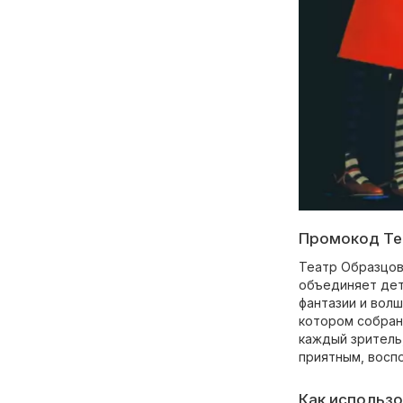
Промокод Теа
Театр Образцов
объединяет дет
фантазии и волш
котором собран
каждый зритель
приятным, восп
Как использо