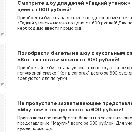
Смотрите шоу для детей «Гадкий утенок»
цене от 600 рублей!
Приобрести билеты на детское представление по изв
«Гадкий утенок» можно по цене от 600 рублей! Для п
необходимо ввести промокод.
Приобрести билеты на шоу с кукольным с
«Кот в сапогах» можно от 600 рублей!
Приобретайте билеты на увлекательное кукольное п
популярной сказке "Кот в сапогах" всего за 600 рубл
требуются для покупки.
Не пропустите захватывающее представл
«Маугли» в театре всего за 600 рублей!
Приглашаем вас приобрести билеты на захватывающ
представление "Маугли" всего за 600 рублей! Для уча
нужен промокод.