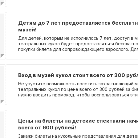
билеты и наслаждайтесь!
Детям до 7 лет предоставляется бесплатн
музей!
Для детей, которым не исполнилось 7 лет, доступ в 
театральных кукол будет предоставляться бесплатно
покупки билета для сопровождающего взрослого. Дл
этого преимущества не требуется использование сп
промокода.
Вход в музей кукол стоит всего от 300 руб
Не упустите возможность посетить захватывающий м
театральных кукол по цене всего от 300 рублей за би
нужно вводить промокод, чтобы воспользоваться эт
предложением.
Цены на билеты на детские спектакли на
всего от 600 рублей!
Закажи билеты на кукольные представления для дете