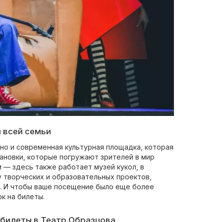
 всей семьи
 но и современная культурная площадка, которая
ановки, которые погружают зрителей в мир
 — здесь также работает музей кукол, в
у творческих и образовательных проектов,
е. И чтобы ваше посещение было еще более
к на билеты.
 билеты в Театр Образцова