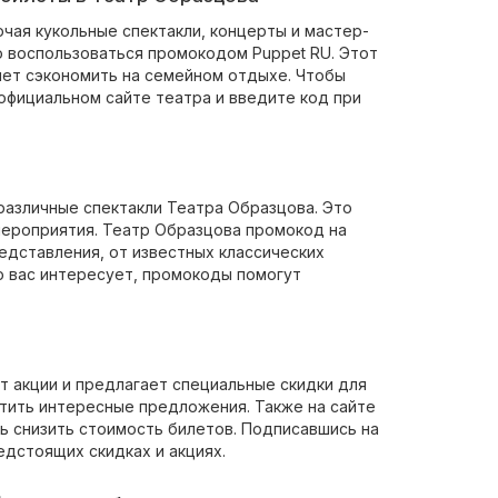
чая кукольные спектакли, концерты и мастер-
 воспользоваться промокодом Puppet RU. Этот
яет сэкономить на семейном отдыхе. Чтобы
официальном сайте театра и введите код при
различные спектакли Театра Образцова. Это
мероприятия. Театр Образцова промокод на
едставления, от известных классических
то вас интересует, промокоды помогут
т акции и предлагает специальные скидки для
стить интересные предложения. Также на сайте
 снизить стоимость билетов. Подписавшись на
едстоящих скидках и акциях.