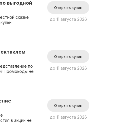
 по выгодной
Открыть купон
естной сказке
до 11 августа 2026
окупки
пектаклем
Открыть купон
редставление по
до 11 августа 2026
ей! Промокоды не
ение
Открыть купон
ее
до 11 августа 2026
стия в акции не