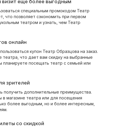
й визит еще более выгодным
льзоваться специальным промокодом Театр
ет, что позволяет сэкономить при первом
укольным театром и узнать, чем Театр
тов онлайн
пользоваться купон Театр Образцова на заказ.
е театра, что дает вам скидку на выбранные
вы планируете посещать театр с семьей или
ля зрителей
ть получить дополнительные преимущества.
ы в магазине театра или для посещения
ько более выгодным, но и более интересным,
иям.
билеты со скидкой