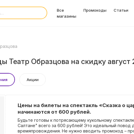
Все
Промокоды
Статьи
магазины
разцова
ы Театр Образцова на скидку август 
ения
Акции
Цены на билеты на спектакль «Сказка о ц
начинаются от 600 рублей.
Будьте готовы к потрясающему кукольному спектаклю
Салтане" всего за 600 рублей! Это идеальный повод 
времяпровождения. Не нужно вводить промокод – пр