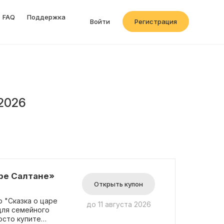
FAQ
Поддержка
Войти
Регистрация
2026
аре Салтане»
Открыть купон
 "Сказка о царе
до 11 августа 2026
для семейного
осто купите