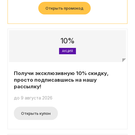
Essentias. Не упустите возможность обновить
Открыть промокод
гардероб по выгодной цене!
10%
АКЦИЯ
Получи эксклюзивную 10% скидку,
просто подписавшись на нашу
рассылку!
до 9 августа 2026
Открыть купон