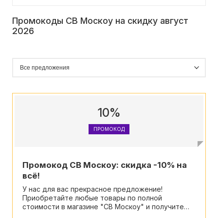
Промокоды СВ Москоу на скидку август
2026
10%
ПРОМОКОД
Промокод СВ Москоу: скидка -10% на
всё!
У нас для вас прекрасное предложение!
Приобретайте любые товары по полной
стоимости в магазине "СВ Москоу" и получите
скидку, за исключением бренда Fear of God