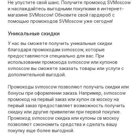
Не упустите свой шанс. Получите промокод SVMoscow
и наслаждайтесь выгодными покупками в интернет-
магазине SVMoscow! Обновите свой гардероб с
помощью промокодов SVMoscow уже сегодня!
Уникальные скидки
У нас вы сможете получить уникальные скидки
благодаря промокодам svmoscow, которые
предоставляются специально для вас. При
использовании промокода svmoscow или купонов
svmoscow вы сможете заказать товары или услуги с
дополнительной выгодой.
Промокоды svmoscow позволяют получать скидки или
бонусы при оформлении заказа. Например, svmoscow
промокод на первый заказ или купон св москоу на
первый заказ предоставляет возможность получить
скидку или другие привилегии при первой покупке.
Промокод svmoscow скидка или купоны св москоу
позволяют сэкономить средства и сделать вашу
покупку еще более выгодной.