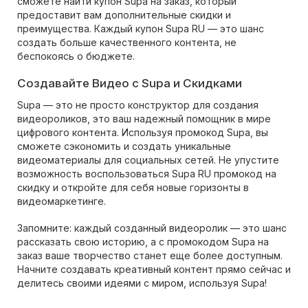
сможете найти купон Supa на заказ, который
предоставит вам дополнительные скидки и
преимущества. Каждый купон Supa RU — это шанс
создать больше качественного контента, не
беспокоясь о бюджете.
Создавайте Видео с Supa и Скидками
Supa — это не просто конструктор для создания
видеороликов, это ваш надежный помощник в мире
цифрового контента. Используя промокод Supa, вы
сможете сэкономить и создать уникальные
видеоматериалы для социальных сетей. Не упустите
возможность воспользоваться Supa RU промокод на
скидку и откройте для себя новые горизонты в
видеомаркетинге.
Запомните: каждый созданный видеоролик — это шанс
рассказать свою историю, а с промокодом Supa на
заказ ваше творчество станет еще более доступным.
Начните создавать креативный контент прямо сейчас и
делитесь своими идеями с миром, используя Supa!