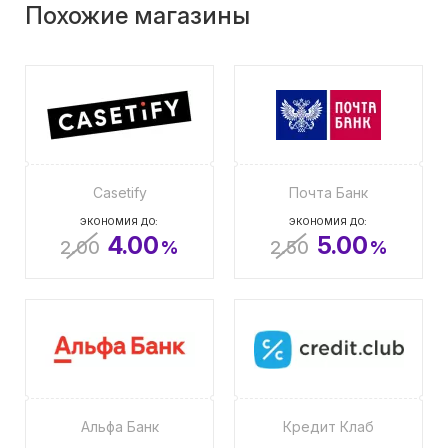
Похожие магазины
Casetify
Почта Банк
ЭКОНОМИЯ ДО:
ЭКОНОМИЯ ДО:
4.00
5.00
2.00
%
2.50
%
Альфа Банк
Кредит Клаб