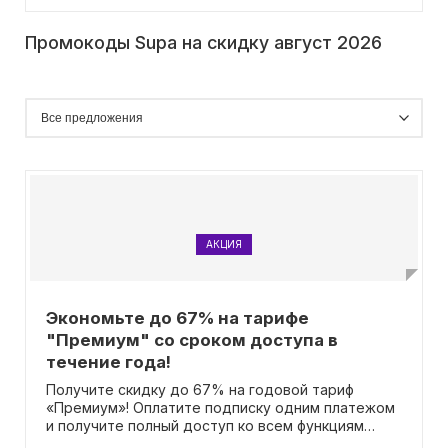
Промокоды Supa на скидку август 2026
АКЦИЯ
Экономьте до 67% на тарифе
"Премиум" со сроком доступа в
течение года!
Получите скидку до 67% на годовой тариф
«Премиум»! Оплатите подписку одним платежом
и получите полный доступ ко всем функциям
нашего сервиса! Вам необходимо просто