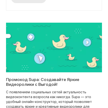
ваших материалов. Преимущество заключается в
том, что для использования функционала Supa
Magic вам не потребуется вводить промокод.
Промокод Supa: Создавайте Яркие
Видеоролики с Выгодой!
С появлением социальных сетей актуальность
видеоконтента возросла как никогда. Supa — это
удобный онлайн-конструктор, который позволяет
создавать яркие и креативные видеоролики для