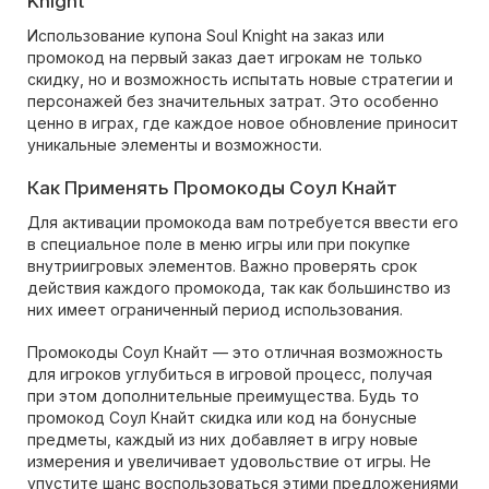
Knight
Использование купона Soul Knight на заказ или
промокод на первый заказ дает игрокам не только
скидку, но и возможность испытать новые стратегии и
персонажей без значительных затрат. Это особенно
ценно в играх, где каждое новое обновление приносит
уникальные элементы и возможности.
Как Применять Промокоды Соул Кнайт
Для активации промокода вам потребуется ввести его
в специальное поле в меню игры или при покупке
внутриигровых элементов. Важно проверять срок
действия каждого промокода, так как большинство из
них имеет ограниченный период использования.
Промокоды Соул Кнайт — это отличная возможность
для игроков углубиться в игровой процесс, получая
при этом дополнительные преимущества. Будь то
промокод Соул Кнайт скидка или код на бонусные
предметы, каждый из них добавляет в игру новые
измерения и увеличивает удовольствие от игры. Не
упустите шанс воспользоваться этими предложениями