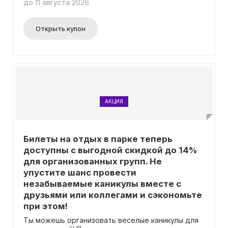
до 11 августа 2026
времени»! С полными деталями акции можно
ознакомиться на специальной странице. Не
требуется ввод промокода.
Открыть купон
АКЦИЯ
Билеты на отдых в парке теперь
доступны с выгодной скидкой до 14%
для организованных групп. Не
упустите шанс провести
незабываемые каникулы вместе с
друзьями или коллегами и сэкономьте
при этом!
Ты можешь организовать веселые каникулы для