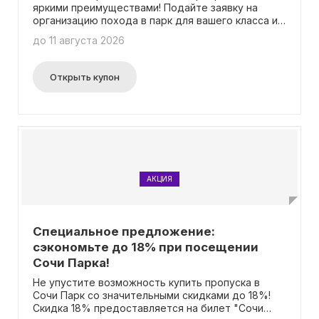
яркими преимуществами! Подайте заявку на
организацию похода в парк для вашего класса и
получите уникальную скидку 40% на детские
до 11 августа 2026
билеты! Вся информация доступна на
специальной акционной странице. Вам не
понадобится ввод промокода.
Открыть купон
АКЦИЯ
Специальное предложение:
сэкономьте до 18% при посещении
Сочи Парка!
Не упустите возможность купить пропуска в
Сочи Парк со значительными скидками до 18%!
Скидка 18% предоставляется на билет "Сочи