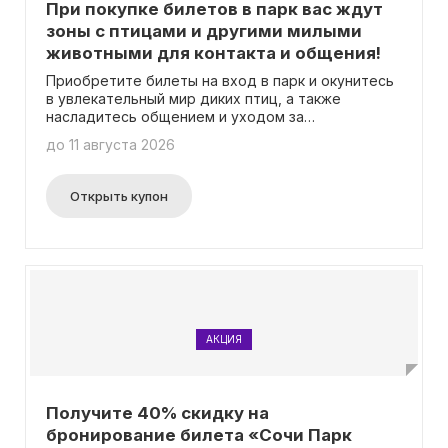
При покупке билетов в парк вас ждут
зоны с птицами и другими милыми
животными для контакта и общения!
Приобретите билеты на вход в парк и окунитесь
в увлекательный мир диких птиц, а также
насладитесь общением и уходом за
очаровательными животными в специальных
до 11 августа 2026
зонах контакта! Более подробную информацию
вы найдете на странице с предложением.
Открыть купон
АКЦИЯ
Получите 40% скидку на
бронирование билета «Сочи Парк