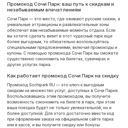
Промокод Сочи Парк: ваш путь к скидкам и
незабываемым впечатлениям
Сочи Парк — это место, где оживают русские сказки, а
уникальные аттракционы и развлекательные зоны
обеспечат вам незабываемые моменты отдыха. Если
вы хотите сделать визит в этот чудесный парк еще
более выгодным, то обязательно воспользуйтесь
специальными предложениями, включая промокоды и
купоны. С помощью промокода Сочи Парк вы сможете
существенно сэкономить на билетах, сувенирах и
других услугах парка.
Как работает промокод Сочи Парк на скидку
Промокод Sochipark RU — это ключ к выгодным
скидкам на множество услуг, доступных в Сочи Парке.
Воспользовавшись этим промокодом, вы получите
возможность сэкономить на билете в парк, при этом
ваша поездка будет не только увлекательной, но и
более доступной. Для этого достаточно ввести код
при оформлении заказа на официальном сайте парка
или в кассе, и вы получите скидку или бонусы.