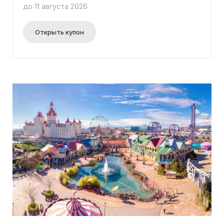
Парк на 1 день", а для тарифа "Сочи Парк +
до 11 августа 2026
скороход" применяется 15% скидка.
Дополнительные сведения доступны на
специальной акционной странице. Промокод не
Открыть купон
требуется для получения скидки.