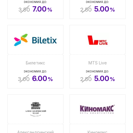
ЭКОНОМИЯ ДО:
ЭКОНОМИЯ ДО:
7.00
5.00
3.50
%
2.50
%
Билетикс
MTS Live
ЭКОНОМИЯ ДО:
ЭКОНОМИЯ ДО:
6.00
5.00
3.00
%
2.50
%
Александринский
Киномакс