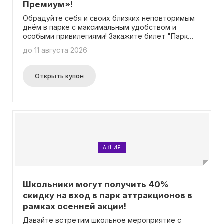
Премиум»!
Обрадуйте себя и своих близких неповторимым
днём в парке с максимальным удобством и
особыми привилегиями! Закажите билет "Парк
Сочи Премиум" со скидкой 40%! Промокод не
до 11 августа 2026
нужен для использования.
Открыть купон
АКЦИЯ
Школьники могут получить 40%
скидку на вход в парк аттракционов в
рамках осенней акции!
Давайте встретим школьное мероприятие с