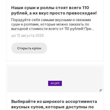
Наши суши и роллы стоят всего 110
рублей, а их вкус просто превосходен!
Порадуйте себя самыми вкусными и свежими
суши и роллами, которые можно заказать по
выгодной стоимости всего от 110 рублей! При
этом вам не потребуется вводить промокод –
до 12 августа 2026
преимущества акции доступны для всех наших
клиентов.
Открыть купон
АКЦИЯ
Выбирайте из широкого ассортимента
вкусных супов, которые доступны по