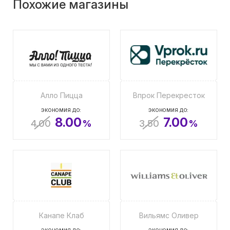
Похожие магазины
Алло Пицца
Впрок Перекресток
ЭКОНОМИЯ ДО:
ЭКОНОМИЯ ДО:
8.00
7.00
4.00
%
3.50
%
Канапе Клаб
Вильямс Оливер