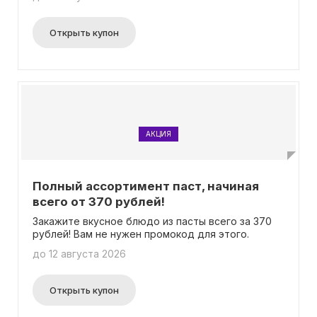
получаете нашу вкусную горячую пиццу по
выгодной цене без дополнительных условий.
Открыть купон
АКЦИЯ
Полный ассортимент паст, начиная
всего от 370 рублей!
Закажите вкусное блюдо из пасты всего за 370
рублей! Вам не нужен промокод для этого.
до 12 августа 2026
Открыть купон