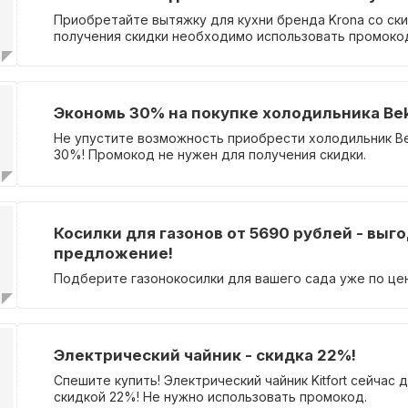
Приобретайте вытяжку для кухни бренда Krona со ск
получения скидки необходимо использовать промоко
Экономь 30% на покупке холодильника Be
Не упустите возможность приобрести холодильник Be
30%! Промокод не нужен для получения скидки.
Косилки для газонов от 5690 рублей - выг
предложение!
Подберите газонокосилки для вашего сада уже по це
Электрический чайник - скидка 22%!
Спешите купить! Электрический чайник Kitfort сейчас 
скидкой 22%! Не нужно использовать промокод.