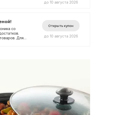
до 10 августа 2026
еной!
Открыть купон
оника со
достатков.
до 10 августа 2026
товаров. Для