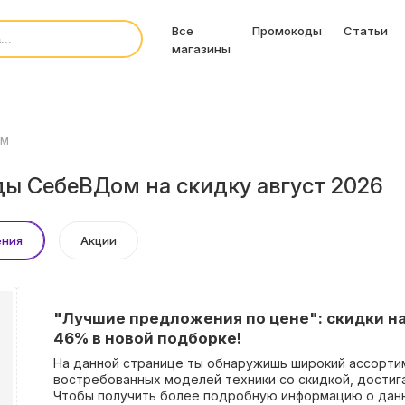
Все
Промокоды
Статьи
магазины
ом
ы СебеВДом на скидку август 2026
ения
Акции
"Лучшие предложения по цене": скидки на
46% в новой подборке!
На данной странице ты обнаружишь широкий ассорти
востребованных моделей техники со скидкой, дости
Чтобы получить более подробную информацию о данн