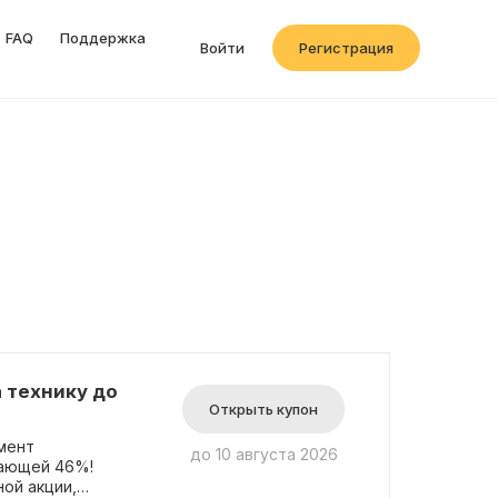
FAQ
Поддержка
Войти
Регистрация
 технику до
Открыть купон
мент
до 10 августа 2026
гающей 46%!
ой акции,