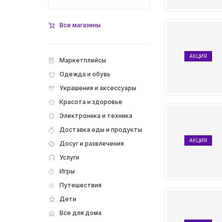
Все магазины
АКЦИЯ
Маркетплейсы
Одежда и обувь
Украшения и аксессуары
Красота и здоровье
Электроника и техника
Доставка еды и продукты
АКЦИЯ
Досуг и развлечения
Услуги
Игры
Путешествия
Дети
Все для дома