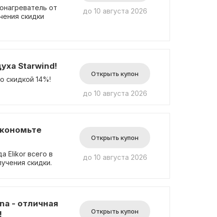
онагреватель от
до 10 августа 2026
чения скидки
уха Starwind!
Открыть купон
о скидкой 14%!
до 10 августа 2026
экономьте
Открыть купон
 Elikor всего в
до 10 августа 2026
лучения скидки.
na - отличная
Открыть купон
!