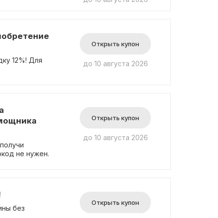
иобретение
Открыть купон
дку 12%! Для
до 10 августа 2026
а
Открыть купон
омощника
до 10 августа 2026
 получи
окод не нужен.
!
Открыть купон
ины без