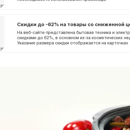
Скидки до -62% на товары со сниженной ц
На веб-сайте представлена бытовая техника и электр
скидками до 62%, в основном из-за косметических не
Указание размера скидки отображается на карточках 
покупки необходимо использовать промокод.