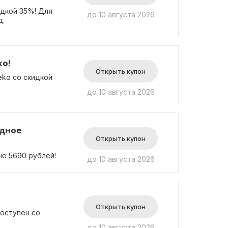
идкой 35%! Для
до 10 августа 2026
д.
ko!
Открыть купон
ko со скидкой
до 10 августа 2026
одное
Открыть купон
не 5690 рублей!
до 10 августа 2026
Открыть купон
доступен со
до 10 августа 2026