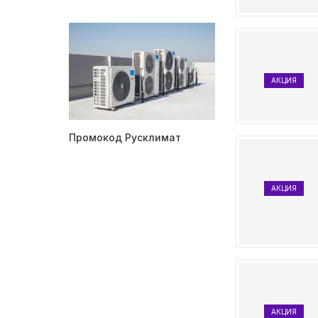
АКЦИЯ
Промокод Русклимат
АКЦИЯ
АКЦИЯ