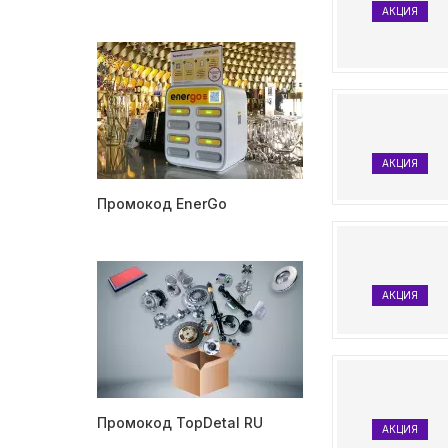
АКЦИЯ
АКЦИЯ
Промокод EnerGo
АКЦИЯ
Промокод TopDetal RU
АКЦИЯ