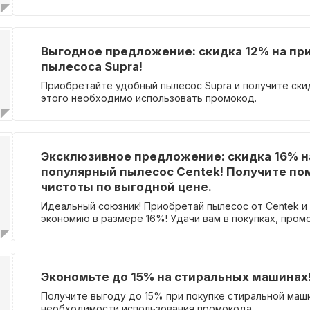
Выгодное предложение: скидка 12% на пр
пылесоса Supra!
Приобретайте удобный пылесос Supra и получите ски
этого необходимо использовать промокод.
Эксклюзивное предложение: скидка 16% н
популярный пылесос Centek! Получите п
чистоты по выгодной цене.
Идеальный союзник! Приобретай пылесос от Centek и
экономию в размере 16%! Удачи вам в покупках, пром
Экономьте до 15% на стиральных машинах
Получите выгоду до 15% при покупке стиральной маш
необходимости использования промокода.