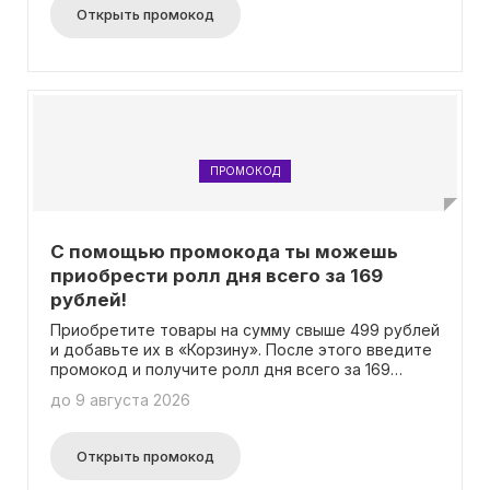
Открыть промокод
ПРОМОКОД
С помощью промокода ты можешь
приобрести ролл дня всего за 169
рублей!
Приобретите товары на сумму свыше 499 рублей
и добавьте их в «Корзину». После этого введите
промокод и получите ролл дня всего за 169
рублей! Не забывайте, что каждый день
до 9 августа 2026
предлагается новый вариант ролла. Более
подробную информацию о данной акции вы
сможете найти на соответствующей странице.
Открыть промокод