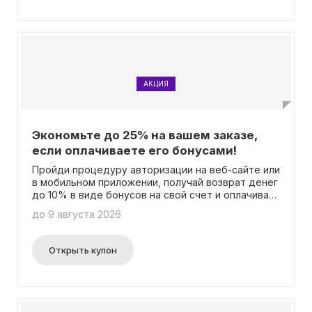
АКЦИЯ
Экономьте до 25% на вашем заказе,
если оплачиваете его бонусами!
Пройди процедуру авторизации на веб-сайте или
в мобильном приложении, получай возврат денег
до 10% в виде бонусов на свой счет и оплачивай
ими до 25% от общей стоимости будущих
до 9 августа 2026
покупок! Не требуется ввод промокода.
Открыть купон