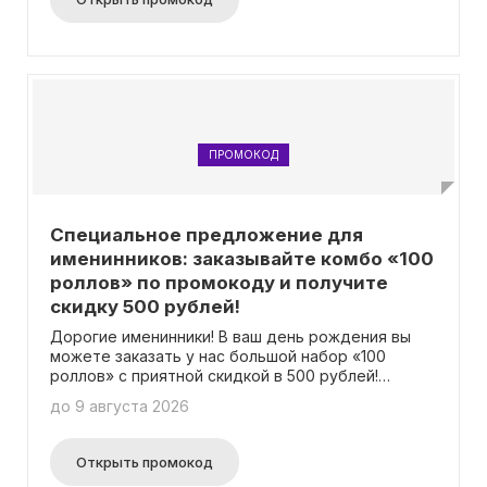
ПРОМОКОД
Специальное предложение для
именинников: заказывайте комбо «100
роллов» по промокоду и получите
скидку 500 рублей!
Дорогие именинники! В ваш день рождения вы
можете заказать у нас большой набор «100
роллов» с приятной скидкой в 500 рублей!
Промокод действует в течение дня
до 9 августа 2026
празднования, а также за 3 дня до и после этой
даты. Не упустите возможность порадовать
себя и гостей вкусными угощениями!
Открыть промокод