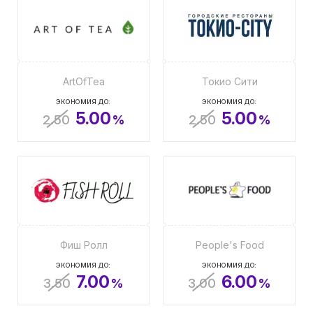
ArtOfTea
Токио Сити
ЭКОНОМИЯ ДО:
ЭКОНОМИЯ ДО:
5.00
5.00
2.50
%
2.50
%
Фиш Ролл
People's Food
ЭКОНОМИЯ ДО:
ЭКОНОМИЯ ДО:
7.00
6.00
3.50
%
3.00
%