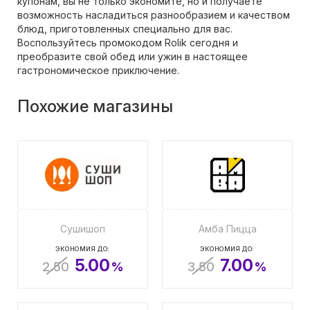
купонам, вы не только экономите, но и получаете
возможность насладиться разнообразием и качеством
блюд, приготовленных специально для вас.
Воспользуйтесь промокодом Rolik сегодня и
преобразите свой обед или ужин в настоящее
гастрономическое приключение.
Похожие магазины
Сушишоп
Амба Пицца
ЭКОНОМИЯ ДО:
ЭКОНОМИЯ ДО:
5.00
7.00
2.50
%
3.50
%