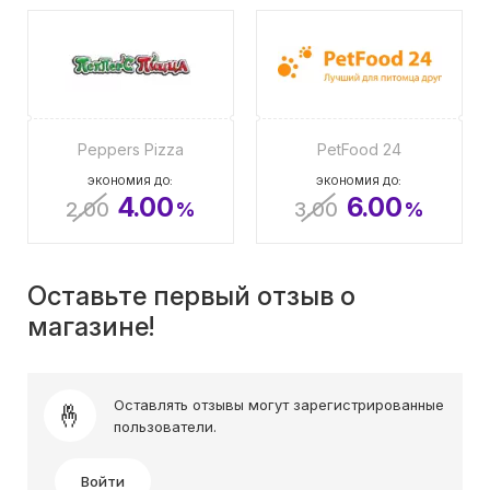
Peppers Pizza
PetFood 24
ЭКОНОМИЯ ДО:
ЭКОНОМИЯ ДО:
4.00
6.00
2.00
%
3.00
%
Оставьте первый отзыв о
магазине!
Оставлять отзывы могут зарегистрированные
пользователи.
Войти