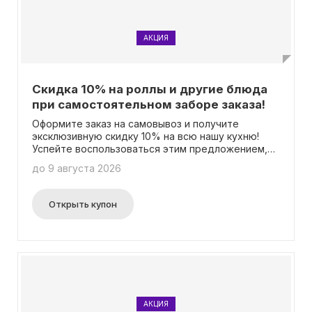
АКЦИЯ
Скидка 10% на роллы и другие блюда
при самостоятельном заборе заказа!
Оформите заказ на самовывоз и получите
эксклюзивную скидку 10% на всю нашу кухню!
Успейте воспользоваться этим предложением,
доступным не во всех городах. Вам не
до 9 августа 2026
потребуется ввод промокода – просто
наслаждайтесь вкусными блюдами по выгодной
цене.
Открыть купон
АКЦИЯ