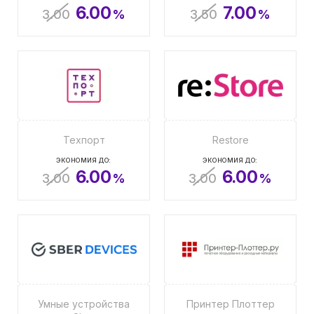
6.00
7.00
3.00
%
3.50
%
Техпорт
Restore
ЭКОНОМИЯ ДО:
ЭКОНОМИЯ ДО:
6.00
6.00
3.00
%
3.00
%
Умные устройства
Принтер Плоттер