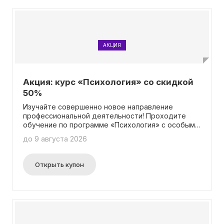
АКЦИЯ
Акция: курс «Психология» со скидкой
50%
Изучайте совершенно новое направление
профессиональной деятельности! Проходите
обучение по программе «Психология» с особым
предложением: скидка 50%! Вся информация о
до 9 августа 2026
данной акции доступна на странице акции.
Пользоваться промокодом не обязательно.
Открыть купон