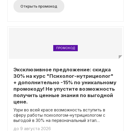
Открыть промокод
ПРОМОКОД
Эксклюзивное предложение: скидка
30% на курс "Психолог-нутрициолог"
+ дополнительно -15% по уникальному
промокоду! Не упустите возможность
получить ценные знания по выгодной
цене.
Узри во всей красе возможность вступить в
сферу работы психологом-нутрициологом с
выгодой в 30% на первоначальный этап
обучения. Примени код и погрузись еще глубже,
до 9 августа 2026
получив дополнительную выгоду в 15%!