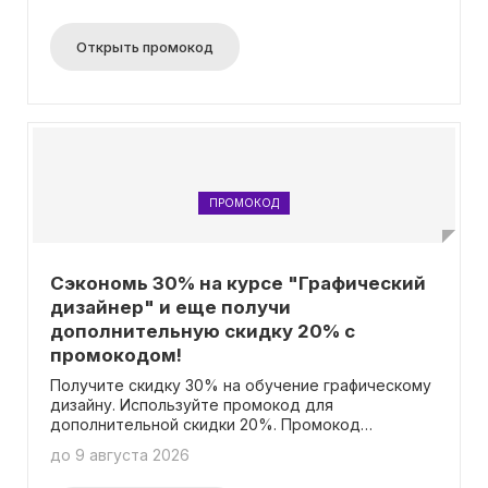
скидками.
Открыть промокод
ПРОМОКОД
Сэкономь 30% на курсе "Графический
дизайнер" и еще получи
дополнительную скидку 20% с
промокодом!
Получите скидку 30% на обучение графическому
дизайну. Используйте промокод для
дополнительной скидки 20%. Промокод
применяется к итоговой стоимости на сайте и
до 9 августа 2026
добавляется к имеющимся скидкам.