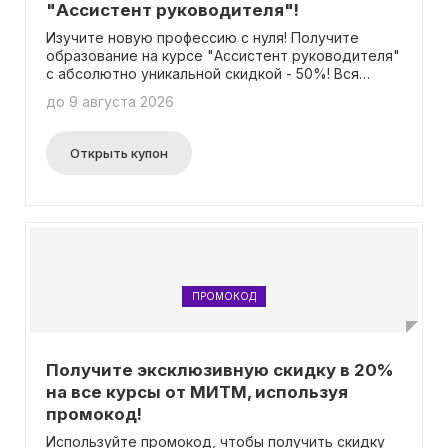
"Ассистент руководителя"!
Изучите новую профессию с нуля! Получите
образование на курсе "Ассистент руководителя"
с абсолютно уникальной скидкой - 50%! Вся
информация о предложении доступна на
до 9 августа 2026
специальной странице с акцией. Вам не
потребуется вводить промокод для получения
скидки.
Открыть купон
ПРОМОКОД
Получите эксклюзивную скидку в 20%
на все курсы от МИТМ, используя
промокод!
Используйте промокод, чтобы получить скидку