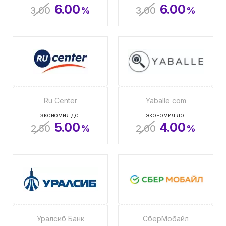
6.00
6.00
3.00
%
3.00
%
Ru Center
Yaballe com
ЭКОНОМИЯ ДО:
ЭКОНОМИЯ ДО:
5.00
4.00
2.50
%
2.00
%
Уралсиб Банк
СберМобайл