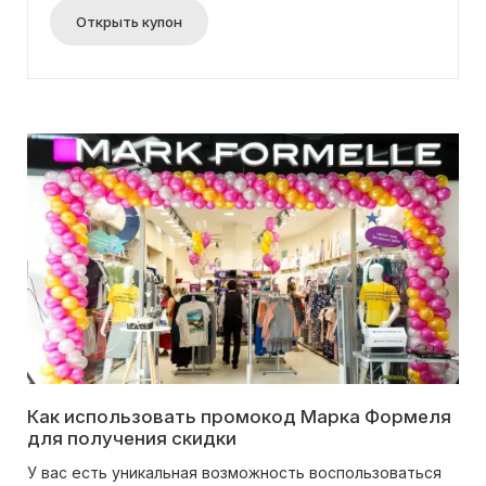
нижнее белье и уютные носочки по
Открыть купон
привлекательным ценам. Успейте сделать свои
покупки выгоднее!
Как использовать промокод Марка Формеля
для получения скидки
У вас есть уникальная возможность воспользоваться