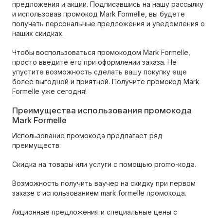
предложения и акции. Подписавшись на нашу рассылку
и использовав промокод Mark Formelle, вы будете
получать персональные предложения и уведомления о
наших скидках.
Чтобы воспользоваться промокодом Mark Formelle,
просто введите его при оформлении заказа. Не
упустите возможность сделать вашу покупку еще
более выгодной и приятной. Получите промокод Mark
Formelle уже сегодня!
Преимущества использования промокода
Mark Formelle
Использование промокода предлагает ряд
преимуществ:
Скидка на товары или услуги с помощью promo-кода.
Возможность получить ваучер на скидку при первом
заказе с использованием mark formelle промокода.
Акционные предложения и специальные цены с