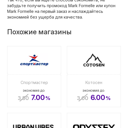
забудьте получить промокод Mark Formelle или купон
Mark Formelle на первый заказ и наслаждайтесь
экономией без ущерба для качества.
Похожие магазины
Спортмастер
Котосен
ЭКОНОМИЯ ДО:
ЭКОНОМИЯ ДО:
7.00
6.00
3.50
%
3.00
%