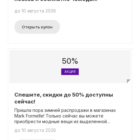
до 10 августа 2026
Открыть купон
50%
АКЦИЯ
Спешите, скидки до 50% доступны
сейчас!
Пришла пора зимней распродажи в магазинах
Mark Formelle! Только сейчас вы можете
приобрести модные вещи из выделенной
коллекции со скидкой до 50%! Вас ждут
до 10 августа 2026
стильные наряды для всей семьи, уютные
домашние костюмы, спортивная одежда, а также