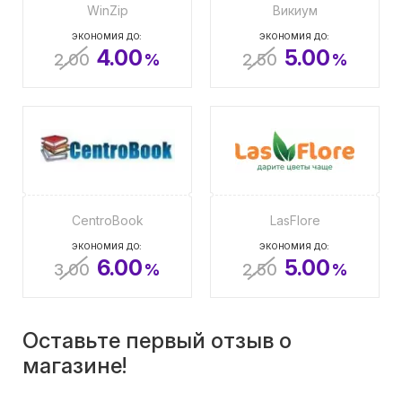
WinZip
Викиум
ЭКОНОМИЯ ДО:
ЭКОНОМИЯ ДО:
4.00
5.00
2.00
%
2.50
%
CentroBook
LasFlore
ЭКОНОМИЯ ДО:
ЭКОНОМИЯ ДО:
6.00
5.00
3.00
%
2.50
%
Оставьте первый отзыв о
магазине!