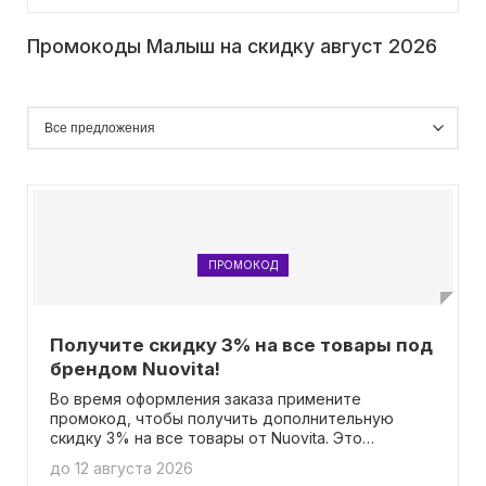
Промокоды Малыш на скидку август 2026
ПРОМОКОД
Получите скидку 3% на все товары под
брендом Nuovita!
Во время оформления заказа примените
промокод, чтобы получить дополнительную
скидку 3% на все товары от Nuovita. Это
предложение распространяется на полный
до 12 августа 2026
ассортимент бренда, включая товары со