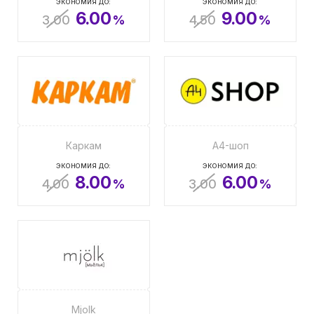
ЭКОНОМИЯ ДО:
ЭКОНОМИЯ ДО:
6.00
9.00
3.00
%
4.50
%
Каркам
А4-шоп
ЭКОНОМИЯ ДО:
ЭКОНОМИЯ ДО:
8.00
6.00
4.00
%
3.00
%
Mjolk