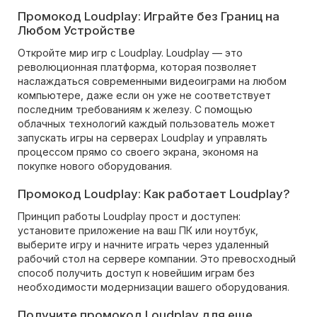
Промокод Loudplay: Играйте без Границ на
Любом Устройстве
Откройте мир игр с Loudplay. Loudplay — это
революционная платформа, которая позволяет
наслаждаться современными видеоиграми на любом
компьютере, даже если он уже не соответствует
последним требованиям к железу. С помощью
облачных технологий каждый пользователь может
запускать игры на серверах Loudplay и управлять
процессом прямо со своего экрана, экономя на
покупке нового оборудования.
Промокод Loudplay: Как работает Loudplay?
Принцип работы Loudplay прост и доступен:
установите приложение на ваш ПК или ноутбук,
выберите игру и начните играть через удаленный
рабочий стол на сервере компании. Это превосходный
способ получить доступ к новейшим играм без
необходимости модернизации вашего оборудования.
Получите промокод Loudplay для еще