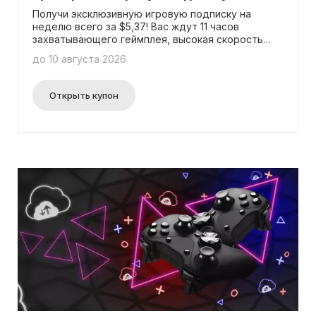
Получи эксклюзивную игровую подписку на
неделю всего за $5,37! Вас ждут 11 часов
захватывающего геймплея, высокая скорость
кадров, мощная игровая конфигурация ПК, а
до 10 августа 2026
также доступ к играм из самых разнообразных
источников на любом ПО Windows!
Открыть купон