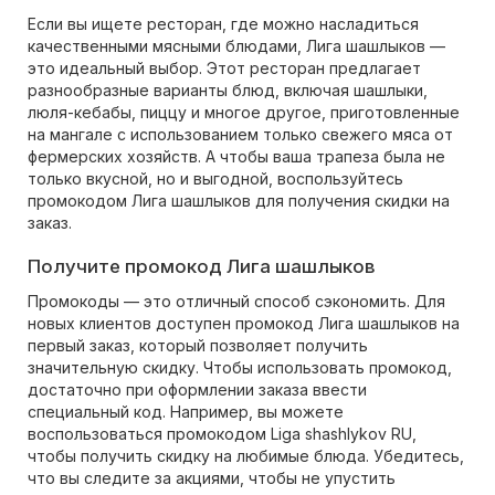
Если вы ищете ресторан, где можно насладиться
качественными мясными блюдами, Лига шашлыков —
это идеальный выбор. Этот ресторан предлагает
разнообразные варианты блюд, включая шашлыки,
люля-кебабы, пиццу и многое другое, приготовленные
на мангале с использованием только свежего мяса от
фермерских хозяйств. А чтобы ваша трапеза была не
только вкусной, но и выгодной, воспользуйтесь
промокодом Лига шашлыков для получения скидки на
заказ.
Получите промокод Лига шашлыков
Промокоды — это отличный способ сэкономить. Для
новых клиентов доступен промокод Лига шашлыков на
первый заказ, который позволяет получить
значительную скидку. Чтобы использовать промокод,
достаточно при оформлении заказа ввести
специальный код. Например, вы можете
воспользоваться промокодом Liga shashlykov RU,
чтобы получить скидку на любимые блюда. Убедитесь,
что вы следите за акциями, чтобы не упустить