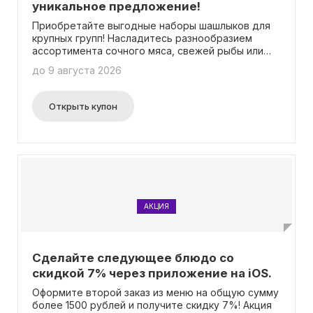
уникальное предложение!
Приобретайте выгодные наборы шашлыков для
крупных групп! Насладитесь разнообразием
ассортимента сочного мяса, свежей рыбы или
наваристых осетинских пирогов со скидкой до
до 9 августа 2026
47%! Промокод не обязателен для получения
скидки.
Открыть купон
АКЦИЯ
Сделайте следующее блюдо со
скидкой 7% через приложение на iOS.
Оформите второй заказ из меню на общую сумму
более 1500 рублей и получите скидку 7%! Акция