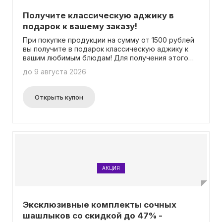
Получите классическую аджику в
подарок к вашему заказу!
При покупке продукции на сумму от 1500 рублей
вы получите в подарок классическую аджику к
вашим любимым блюдам! Для получения этого
бесплатного соуса просто выберите его в
до 9 августа 2026
правом нижнем углу экрана. Никаких промокодов
вводить не нужно.
Открыть купон
АКЦИЯ
Эксклюзивные комплекты сочных
шашлыков со скидкой до 47% -