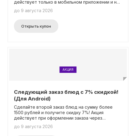
действует только в мобильном приложении и не
требует ввода промокода.
до 9 августа 2026
Открыть купон
АКЦИЯ
Следующий заказ блюд с 7% скидкой!
(Для Android)
Сделайте второй заказ блюд на сумму более
1500 рублей и получите скидку 7%! Акция
действует при оформлении заказа через
мобильное приложение. Не требуется ввод
до 9 августа 2026
промокода для получения скидки.