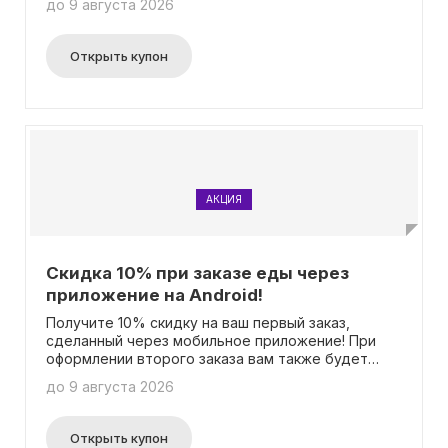
до 9 августа 2026
получить выгоду без лишних хлопот с вводом
промокода.
Открыть купон
АКЦИЯ
Скидка 10% при заказе еды через
приложение на Android!
Получите 10% скидку на ваш первый заказ,
сделанный через мобильное приложение! При
оформлении второго заказа вам также будет
предоставлена скидка в размере 7%! Нет
до 9 августа 2026
необходимости вводить промокод.
Открыть купон