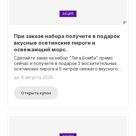
АКЦИЯ
При заказе набора получите в подарок
вкусные осетинские пироги и
освежающий морс.
Сделайте заказ на набор "Лига Бомба" прямо
сейчас и получите в подарок 2 восхитительных
осетинских пирога и 5 литров свежего вкусного
морса! Для этого вам не нужно вводить никаких
до 9 августа 2026
промокодов.
Открыть купон