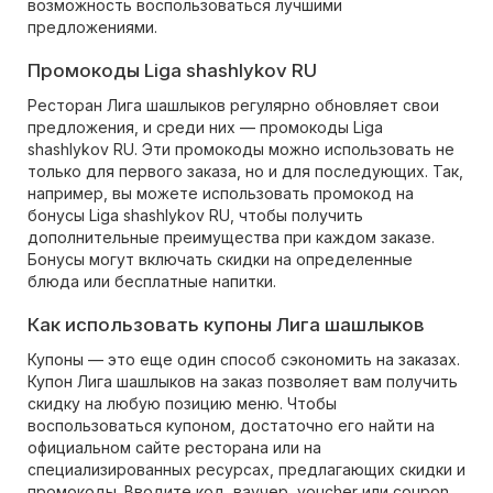
возможность воспользоваться лучшими
предложениями.
Промокоды Liga shashlykov RU
Ресторан Лига шашлыков регулярно обновляет свои
предложения, и среди них — промокоды Liga
shashlykov RU. Эти промокоды можно использовать не
только для первого заказа, но и для последующих. Так,
например, вы можете использовать промокод на
бонусы Liga shashlykov RU, чтобы получить
дополнительные преимущества при каждом заказе.
Бонусы могут включать скидки на определенные
блюда или бесплатные напитки.
Как использовать купоны Лига шашлыков
Купоны — это еще один способ сэкономить на заказах.
Купон Лига шашлыков на заказ позволяет вам получить
скидку на любую позицию меню. Чтобы
воспользоваться купоном, достаточно его найти на
официальном сайте ресторана или на
специализированных ресурсах, предлагающих скидки и
промокоды. Вводите код, ваучер, voucher или coupon