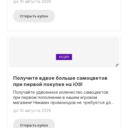
до 10 августа 2026
приобретайте ценные камни по выгодной цене.
Открыть купон
АКЦИЯ
Получите вдвое больше самоцветов
при первой покупке на iOS!
Получайте удвоенное количество самоцветов
при первом пополнении в нашем игровом
магазине! Никаких промокодов не требуется для
активации этого специального предложения.
до 10 августа 2026
Открыть купон