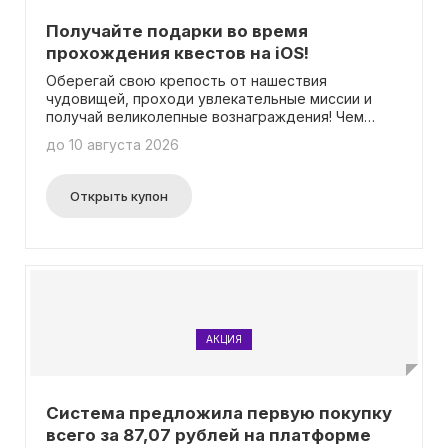
Получайте подарки во время
прохождения квестов на iOS!
Оберегай свою крепость от нашествия
чудовищей, проходи увлекательные миссии и
получай великолепные вознаграждения! Чем
больше заданий ты выполняешь, тем более
до 10 августа 2026
ценные подарки ждут тебя. Никаких промокодов
не требуется для получения наград.
Открыть купон
АКЦИЯ
Система предложила первую покупку
всего за 87,07 рублей на платформе