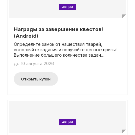
АКЦИЯ
Награды за завершение квестов!
(Android)
Определите замок от нашествия тварей,
выполняйте задания и получайте ценные призы!
Выполнение большего количества задач
принесет вам еще больше подарков. Никаких
до 10 августа 2026
промокодов не требуется.
Открыть купон
АКЦИЯ