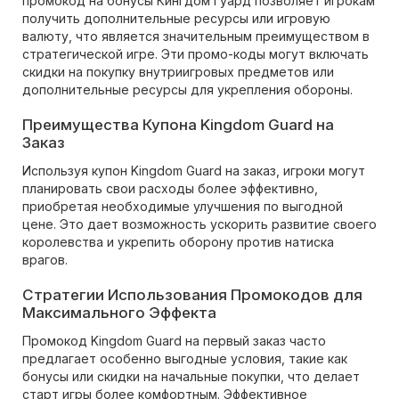
промокод на бонусы Кингдом Гуард позволяет игрокам
получить дополнительные ресурсы или игровую
валюту, что является значительным преимуществом в
стратегической игре. Эти промо-коды могут включать
скидки на покупку внутриигровых предметов или
дополнительные ресурсы для укрепления обороны.
Преимущества Купона Kingdom Guard на
Заказ
Используя купон Kingdom Guard на заказ, игроки могут
планировать свои расходы более эффективно,
приобретая необходимые улучшения по выгодной
цене. Это дает возможность ускорить развитие своего
королевства и укрепить оборону против натиска
врагов.
Стратегии Использования Промокодов для
Максимального Эффекта
Промокод Kingdom Guard на первый заказ часто
предлагает особенно выгодные условия, такие как
бонусы или скидки на начальные покупки, что делает
старт игры более комфортным. Эффективное