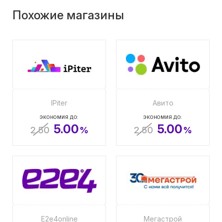
Похожие магазины
IPiter
Авито
ЭКОНОМИЯ ДО:
ЭКОНОМИЯ ДО:
5.00
5.00
2.50
%
2.50
%
E2e4online
Мегастрой