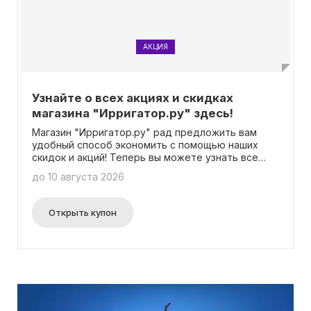
АКЦИЯ
Узнайте о всех акциях и скидках
магазина "Ирригатор.ру" здесь!
Магазин "Ирригатор.ру" рад предложить вам
удобный способ экономить с помощью наших
скидок и акций! Теперь вы можете узнать все
свежие предложения в одном месте и всегда
до 10 августа 2026
быть в курсе обновлений. И самое лучшее - для
получения скидки вам не понадобится вводить
промокод! Так что выбирайте товары из нашего
Открыть купон
ассортимента, наслаждайтесь выгодными
предложениями и экономьте!