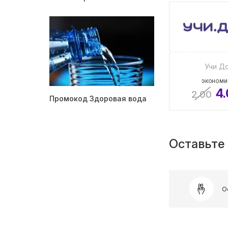
Учи Д
ЭКОНОМИ
4
2.00
Промокод Здоровая вода
Оставьте 
О