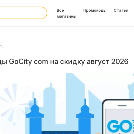
Все
Промокоды
Статьи
магазины
om
ы GoCity com на скидку август 2026