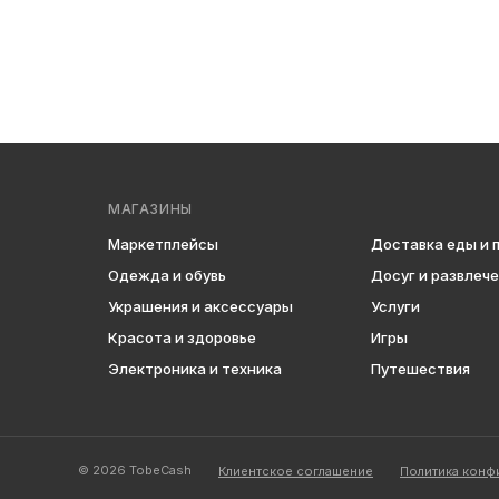
МАГАЗИНЫ
Маркетплейсы
Доставка еды и 
Одежда и обувь
Досуг и развлеч
Украшения и аксессуары
Услуги
Красота и здоровье
Игры
Электроника и техника
Путешествия
© 2026 TobeCash
Клиентское соглашение
Политика конф