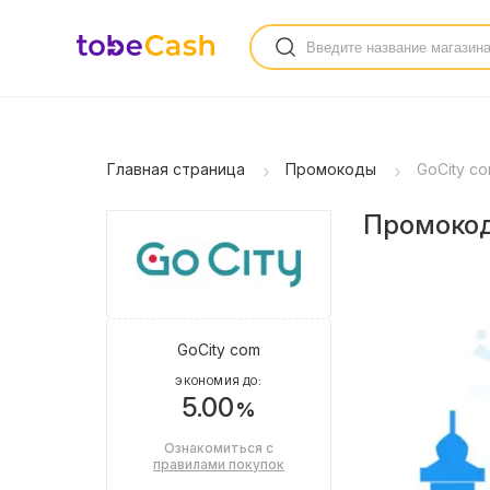
Главная страница
Промокоды
GoCity c
Промокод
GoCity com
ЭКОНОМИЯ ДО:
5.00
%
Ознакомиться с
правилами покупок