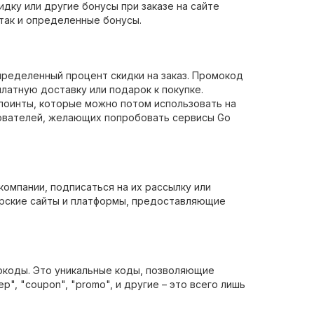
идку или другие бонусы при заказе на сайте
так и определенные бонусы.
пределенный процент скидки на заказ. Промокод
платную доставку или подарок к покупке.
 поинты, которые можно потом использовать на
ьзователей, желающих попробовать сервисы Go
омпании, подписаться на их рассылку или
ерские сайты и платформы, предоставляющие
омокоды. Это уникальные коды, позволяющие
р", "coupon", "promo", и другие – это всего лишь