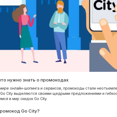
, что нужно знать о промокодах
мире онлайн-шопинга и сервисов, промокоды стали неотъемл
 Go City выделяются своими щедрыми предложениями и гибкост
мся в мир скидок Go City.
 промокод Go City?