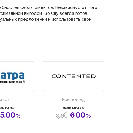
бностей своих клиентов. Независимо от того,
симальной выгодой, Go City всегда готов
ктуальных предложений и использовать свои
атра
Контентед
ОМИЯ ДО:
ЭКОНОМИЯ ДО:
5.00
6.00
%
3.00
%