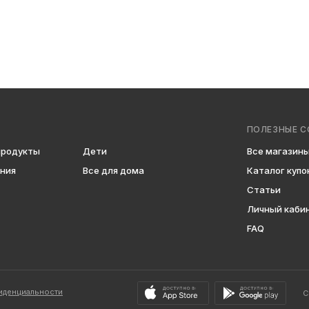
ПОЛЕЗНЫЕ С
продукты
Дети
Все магазин
ения
Все для дома
Каталог купо
Статьи
Личный каби
FAQ
иденциальности
С