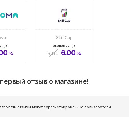
ома
Skill Cup
Я ДО:
ЭКОНОМИЯ ДО:
.00
6.00
%
3.00
%
первый отзыв о магазине!
ставлять отзывы могут зарегистрированные пользователи.