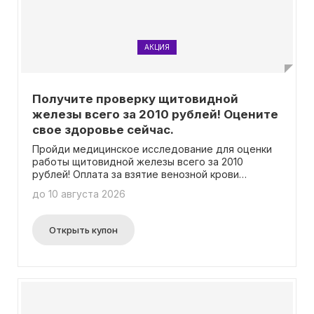
промокоды для участия в программе.
АКЦИЯ
Получите проверку щитовидной
железы всего за 2010 рублей! Оцените
свое здоровье сейчас.
Пройди медицинское исследование для оценки
работы щитовидной железы всего за 2010
рублей! Оплата за взятие венозной крови
осуществляется отдельно. При этом нет
до 10 августа 2026
необходимости использовать промокод.
Открыть купон