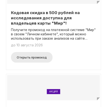
Кодовая скидка в 500 рублей на
исследования доступна для
владельцев карты "Мир"!
Получите промокод на платежной системе "Мир"
в своем "Личном кабинете", который можно
использовать при заказе анализов на сайте
"Гемотест" и оплатить покупку картой "Мир" с
до 10 августа 2026
скидкой в 500 рублей! Дополнительные сведения
доступны на соответствующей странице.
Открыть промокод
АКЦИЯ