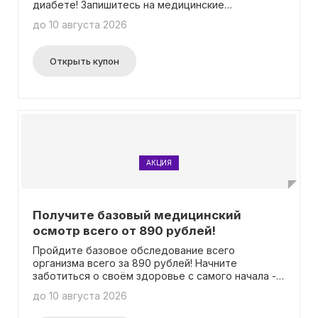
диабете! Запишитесь на медицинские
исследования для оценки здоровья за цену от
до 10 августа 2026
1900 рублей!
Открыть купон
АКЦИЯ
Получите базовый медицинский
осмотр всего от 890 рублей!
Пройдите базовое обследование всего
организма всего за 890 рублей! Начните
заботиться о своём здоровье с самого начала - с
проведения диагностики.
до 10 августа 2026