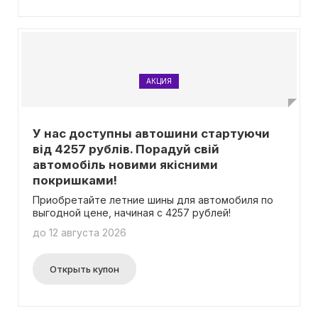
АКЦИЯ
У нас доступны автошини стартуючи
від 4257 рублів. Порадуй свій
автомобіль новими якісними
покришками!
Приобретайте летние шины для автомобиля по
выгодной цене, начиная с 4257 рублей!
до 12 августа 2026
Открыть купон