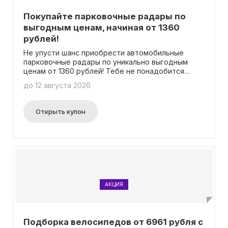
Покупайте парковочные радары по
выгодным ценам, начиная от 1360
рублей!
Не упусти шанс приобрести автомобильные
парковочные радары по уникально выгодным
ценам от 1360 рублей! Тебе не понадобится
вводить промокод, просто сделай заказ и
до 12 августа 2026
наслаждайся удобством автомобильной
парковки.
Открыть купон
АКЦИЯ
Подборка велосипедов от 6961 рубля с