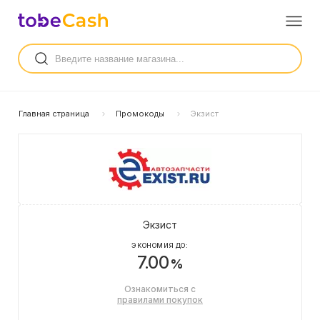
Главная страница
Промокоды
Экзист
Экзист
ЭКОНОМИЯ ДО:
7.00
%
Ознакомиться с
правилами покупок