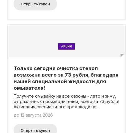
Узнай подробности об акции на специальной
Открыть купон
странице сайта. Не требуется ввод промокода.
АКЦИЯ
Только сегодня очистка стекол
возможна всего за 73 рубля, благодаря
нашей специальной жидкости для
омывателя!
Получите омывайку на все сезоны - лето и зиму,
от различных производителей, всего за 73 рубля!
Активация специального промокода не
требуется.
до 12 августа 2026
Открыть купон