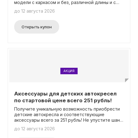
модели с каркасом и без, различной длины и с
широким выбором креплений. Акция действует
до 12 августа 2026
без необходимости ввода промокода.
Открыть купон
АКЦИЯ
Аксессуары для детских автокресел
по стартовой цене всего 251 рубль!
Получите уникальную возможность приобрести
детские автокресла и соответствующие
аксессуары всего за 251 рубль! Не упустите шанс
совершить покупку по выгодной цене!
до 12 августа 2026
Воспользоваться промокодом необязательно.