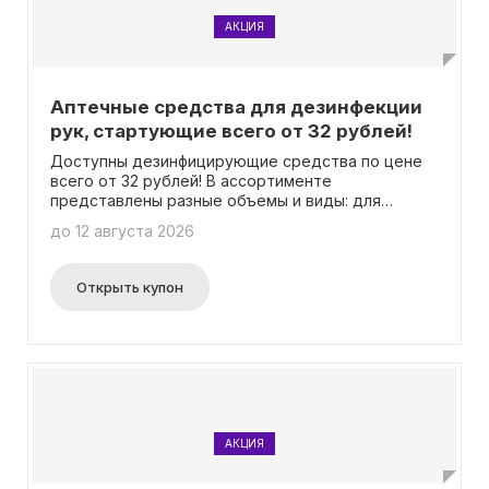
АКЦИЯ
Аптечные средства для дезинфекции
рук, стартующие всего от 32 рублей!
Доступны дезинфицирующие средства по цене
всего от 32 рублей! В ассортименте
представлены разные объемы и виды: для
дезинфекции рук и поверхностей.
до 12 августа 2026
Необходимость ввода промокода отсутствует.
Открыть купон
АКЦИЯ