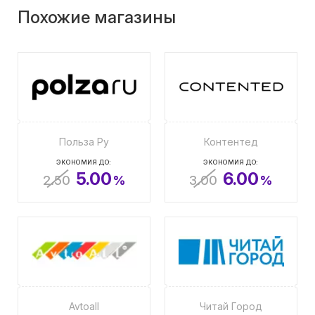
Похожие магазины
Польза Ру
Контентед
ЭКОНОМИЯ ДО:
ЭКОНОМИЯ ДО:
5.00
6.00
2.50
%
3.00
%
Avtoall
Читай Город