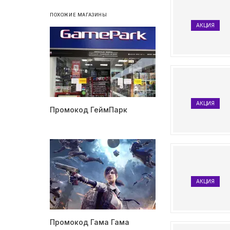
ПОХОЖИЕ МАГАЗИНЫ
АКЦИЯ
АКЦИЯ
Промокод ГеймПарк
АКЦИЯ
Промокод Гама Гама