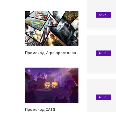
АКЦИЯ
Промокод Игра престолов
АКЦИЯ
АКЦИЯ
Промокод CATS