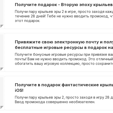
Получите подарок - Вторую эпоху крыльев!
Получи пару крыльев эры 2 в игре, просто заходя каж
течение 28 дней! Тебе не нужно вводить промокод, ч
этот подарок.
Привяжите свою электронную почту и пол
бесплатные игровые ресурсы в подарок на
Получите бонусные игровые ресурсы при привязке в
почты! Вам не нужно вводить промокод. Это отличны
обогатить вашу игровую коллекцию, просто сохранит
электронную почту.
Получите в подарок фантастические крыль
iOS!
Получи пару крыльев эры 2, просто заходя в игру 28 
Ввод промокода совершенно необязателен.