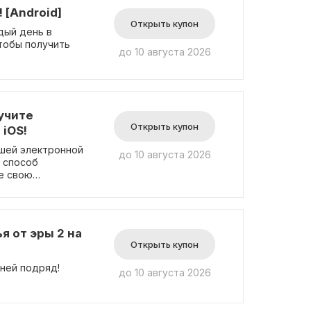
 [Android]
Открыть купон
дый день в
тобы получить
до 10 августа 2026
учите
Открыть купон
 iOS!
ашей электронной
до 10 августа 2026
й способ
е свою
я от эры 2 на
Открыть купон
дней подряд!
до 10 августа 2026