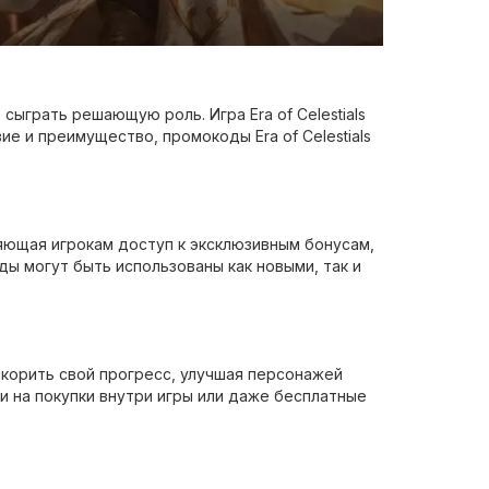
сыграть решающую роль. Игра Era of Celestials
е и преимущество, промокоды Era of Celestials
вляющая игрокам доступ к эксклюзивным бонусам,
ды могут быть использованы как новыми, так и
ускорить свой прогресс, улучшая персонажей
 на покупки внутри игры или даже бесплатные