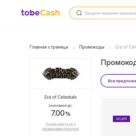
Главная страница
Промокоды
Era of Cel
Промокоды
Все предлож
Era of Celestials
ЭКОНОМИЯ ДО:
7.00
%
АКЦИЯ
Ознакомиться с
правилами покупок