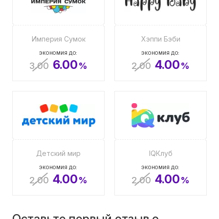
Империя Сумок
Хэппи Бэби
ЭКОНОМИЯ ДО:
ЭКОНОМИЯ ДО:
6.00
4.00
3.00
%
2.00
%
Детский мир
IQКлуб
ЭКОНОМИЯ ДО:
ЭКОНОМИЯ ДО:
4.00
4.00
2.00
%
2.00
%
Оставьте первый отзыв о