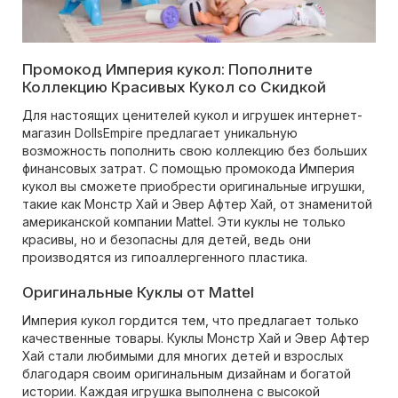
Промокод Империя кукол: Пополните
Коллекцию Красивых Кукол со Скидкой
Для настоящих ценителей кукол и игрушек интернет-
магазин DollsEmpire предлагает уникальную
возможность пополнить свою коллекцию без больших
финансовых затрат. С помощью промокода Империя
кукол вы сможете приобрести оригинальные игрушки,
такие как Монстр Хай и Эвер Афтер Хай, от знаменитой
американской компании Mattel. Эти куклы не только
красивы, но и безопасны для детей, ведь они
производятся из гипоаллергенного пластика.
Оригинальные Куклы от Mattel
Империя кукол гордится тем, что предлагает только
качественные товары. Куклы Монстр Хай и Эвер Афтер
Хай стали любимыми для многих детей и взрослых
благодаря своим оригинальным дизайнам и богатой
истории. Каждая игрушка выполнена с высокой