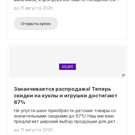
вводить промокод, чтобы воспользоваться этой
до 11 августа 2026
акцией.
Открыть купон
АКЦИЯ
Заканчивается распродажа! Теперь
скидки на куклы и игрушки достигают
67%
Не упусти шанс приобрести детские товары со
значительными скидками до 67%! Наш магазин
предлагает широкий выбор продукции для детей
по выгодным ценам. Тебе не понадобится
до 11 августа 2026
никакой промокод, чтобы воспользоваться этим