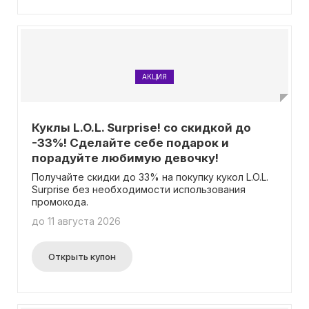
добавить эти чудесные коллекции в свою
игровую комнату!
АКЦИЯ
Куклы L.O.L. Surprise! со скидкой до
-33%! Сделайте себе подарок и
порадуйте любимую девочку!
Получайте скидки до 33% на покупку кукол L.O.L.
Surprise без необходимости использования
промокода.
до 11 августа 2026
Открыть купон