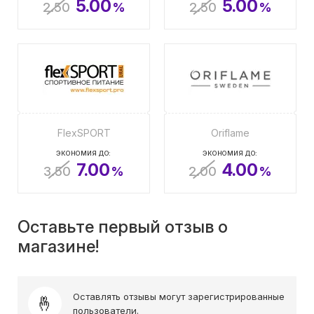
5.00
5.00
2.50
%
2.50
%
FlexSPORT
Oriflame
ЭКОНОМИЯ ДО:
ЭКОНОМИЯ ДО:
7.00
4.00
3.50
%
2.00
%
Оставьте первый отзыв о
магазине!
Оставлять отзывы могут зарегистрированные
пользователи.