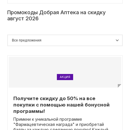
Промокоды Добрая Аптека на скидку
август 2026
АКЦИЯ
Получите скидку до 50% на все
покупки с помощью нашей бонусной
программы!
Примкни к уникальной программе
"Фармацевтическая награда" и приобретай
баллы за каждую сделанную покупку! Каждый