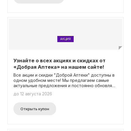
АКЦИЯ
Узнайте о всех акциях и скидках от
«Добрая Аптека» на нашем сайте!
Все акции и скидки "Доброй Аптеки" доступны в
одном удобном месте! Мы предлагаем самые
актуальные предложения и постоянно обновляем
информацию. Вам не потребуется вводить
до 12 августа 2026
промокод для получения скидки.
Открыть купон