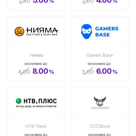
5.00
4.00
2.50
%
2.00
%
Нияма
Gamers Base
ЭКОНОМИЯ ДО:
ЭКОНОМИЯ ДО:
8.00
6.00
4.00
%
3.00
%
НТВ Плюс
CCCStore
ЭКОНОМИЯ ДО:
ЭКОНОМИЯ ДО: