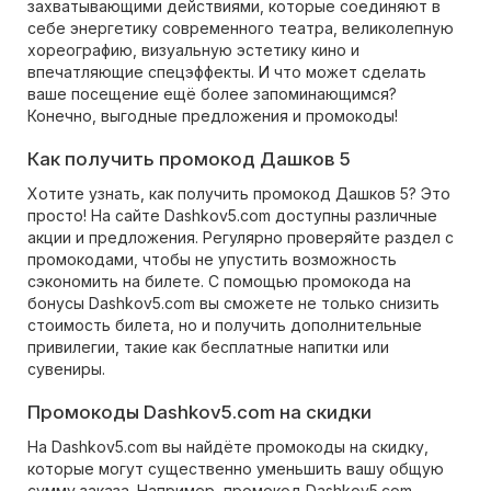
захватывающими действиями, которые соединяют в
себе энергетику современного театра, великолепную
хореографию, визуальную эстетику кино и
впечатляющие спецэффекты. И что может сделать
ваше посещение ещё более запоминающимся?
Конечно, выгодные предложения и промокоды!
Как получить промокод Дашков 5
Хотите узнать, как получить промокод Дашков 5? Это
просто! На сайте Dashkov5.com доступны различные
акции и предложения. Регулярно проверяйте раздел с
промокодами, чтобы не упустить возможность
сэкономить на билете. С помощью промокода на
бонусы Dashkov5.com вы сможете не только снизить
стоимость билета, но и получить дополнительные
привилегии, такие как бесплатные напитки или
сувениры.
Промокоды Dashkov5.com на скидки
На Dashkov5.com вы найдёте промокоды на скидку,
которые могут существенно уменьшить вашу общую
сумму заказа. Например, промокод Dashkov5.com