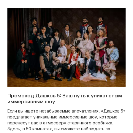
Промокод Дашков 5: Ваш путь к уникальным
иммерсивным шоу
Если вы ищете незабываемые впечатления, «Дашков 5»
предлагает уникальные иммерсивные шоу, которые
перенесут вас в атмосферу старинного особняка.
Здесь, в 50 комнатах, вы сможете наблюдать за