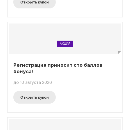
Открыть купон
АКЦИЯ
Регистрация приносит сто баллов
бонуса!
до 10 августа 2026
Открыть купон