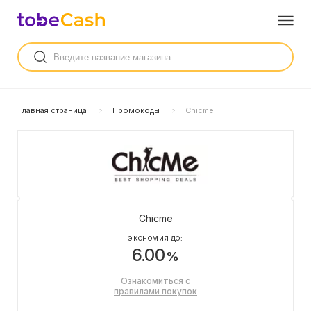
Главная страница
Промокоды
Chicme
Chicme
ЭКОНОМИЯ ДО:
6.00
%
Ознакомиться с
правилами покупок