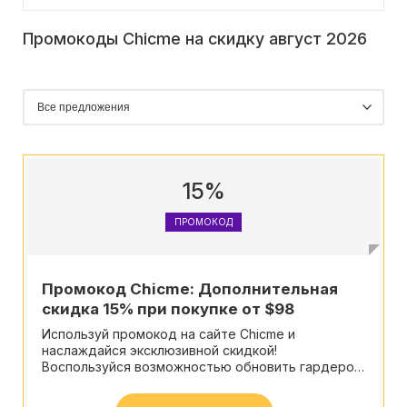
Промокоды Chicme на скидку август 2026
15%
ПРОМОКОД
Промокод Chicme: Дополнительная
скидка 15% при покупке от $98
Используй промокод на сайте Chicme и
наслаждайся эксклюзивной скидкой!
Воспользуйся возможностью обновить гардероб
по выгодной цене - вперед за стильными
покупками!