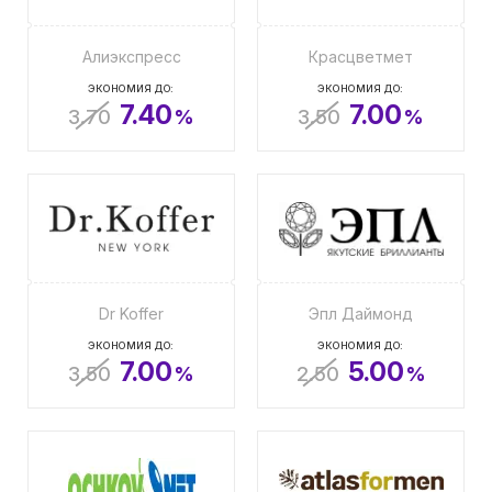
Алиэкспресс
Красцветмет
ЭКОНОМИЯ ДО:
ЭКОНОМИЯ ДО:
7.40
7.00
3.70
%
3.50
%
Dr Koffer
Эпл Даймонд
ЭКОНОМИЯ ДО:
ЭКОНОМИЯ ДО:
7.00
5.00
3.50
%
2.50
%