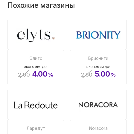
Похожие магазины
Элитс
Брионити
ЭКОНОМИЯ ДО:
ЭКОНОМИЯ ДО:
4.00
5.00
2.00
%
2.50
%
Ларедут
Noracora