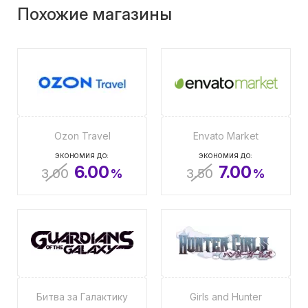
Похожие магазины
Ozon Travel
Envato Market
ЭКОНОМИЯ ДО:
ЭКОНОМИЯ ДО:
6.00
7.00
3.00
%
3.50
%
Битва за Галактику
Girls and Hunter