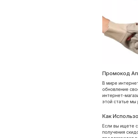
Промокод Ап
В мире интерне
обновление сво
интернет-магаз
этой статье мы
Как Использ
Если вы ищете 
получения скидо