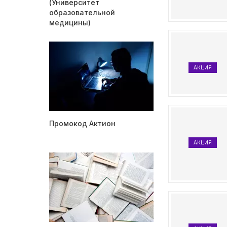
(Университет
образовательной
медицины)
АКЦИЯ
Промокод Актион
АКЦИЯ