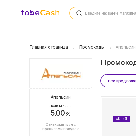
Главная страница
Промокоды
Апельсин
Промокод
Все предлож
Апельсин
ЭКОНОМИЯ ДО:
5.00
%
АКЦИЯ
Ознакомиться с
правилами покупок