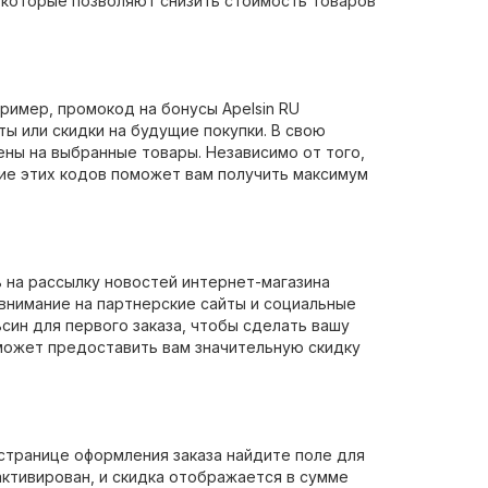
, которые позволяют снизить стоимость товаров
ример, промокод на бонусы Apelsin RU
ы или скидки на будущие покупки. В свою
ны на выбранные товары. Независимо от того,
ие этих кодов поможет вам получить максимум
 на рассылку новостей интернет-магазина
 внимание на партнерские сайты и социальные
син для первого заказа, чтобы сделать вашу
 может предоставить вам значительную скидку
 странице оформления заказа найдите поле для
активирован, и скидка отображается в сумме