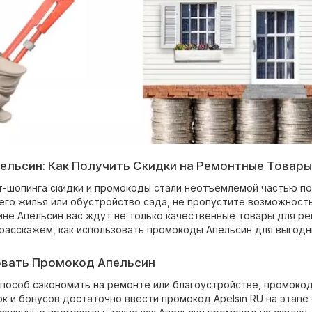
ельсин: Как Получить Скидки на Ремонтные Товары
т-шопинга скидки и промокоды стали неотъемлемой частью по
его жилья или обустройство сада, не пропустите возможност
ине Апельсин вас ждут не только качественные товары для ре
 расскажем, как использовать промокоды Апельсин для выгодн
овать Промокод Апельсин
способ сэкономить на ремонте или благоустройстве, промокод
к и бонусов достаточно ввести промокод Apelsin RU на этапе 