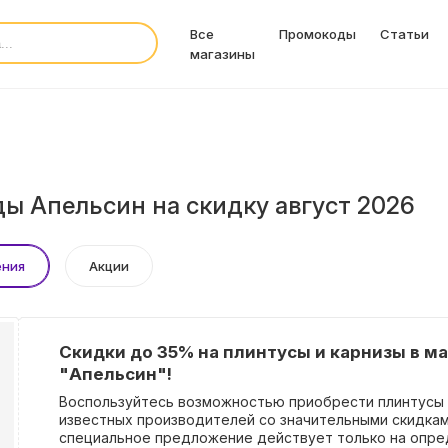
Все
Промокоды
Статьи
магазины
ы Апельсин на скидку август 2026
ения
Акции
Скидки до 35% на плинтусы и карнизы в м
"Апельсин"!
Воспользуйтесь возможностью приобрести плинтусы 
известных производителей со значительными скидкам
специальное предложение действует только на опр