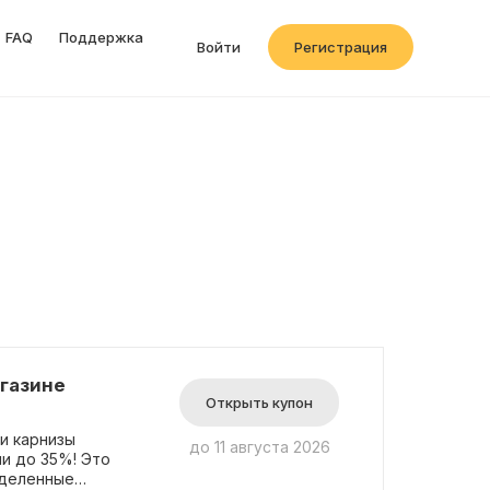
FAQ
Поддержка
Войти
Регистрация
агазине
Открыть купон
и карнизы
до 11 августа 2026
и до 35%! Это
еделенные