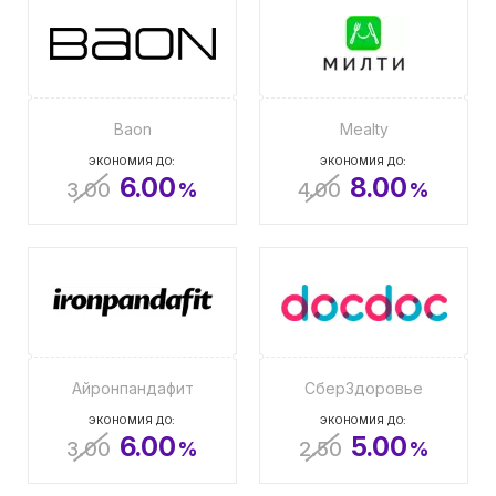
Baon
Mealty
ЭКОНОМИЯ ДО:
ЭКОНОМИЯ ДО:
6.00
8.00
3.00
%
4.00
%
Айронпандафит
СберЗдоровье
ЭКОНОМИЯ ДО:
ЭКОНОМИЯ ДО:
6.00
5.00
3.00
%
2.50
%