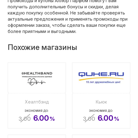
Промокоды и купоны Аллюр Парфюм помогут вам
получить дополнительные бонусы и скидки, делая
каждую покупку особенной. Не забывайте проверять
актуальные предложения и применять промокоды при
оформлении заказа, чтобы сделать ваши покупки еще
более приятными и выгодными.
Похожие магазины
Хеалтбэнд
Кьюк
ЭКОНОМИЯ ДО:
ЭКОНОМИЯ ДО:
6.00
6.00
3.00
%
3.00
%