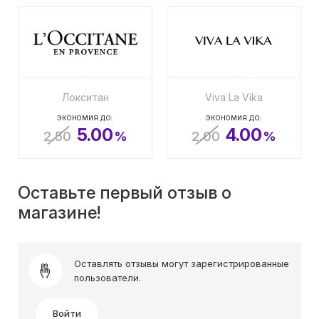
Локситан
Viva La Vika
ЭКОНОМИЯ ДО:
ЭКОНОМИЯ ДО:
5.00
4.00
2.50
%
2.00
%
Оставьте первый отзыв о
магазине!
Оставлять отзывы могут зарегистрированные
пользователи.
Войти