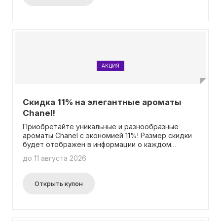
АКЦИЯ
Скидка 11% на элегантные ароматы
Chanel!
Приобретайте уникальные и разнообразные
ароматы Chanel с экономией 11%! Размер скидки
будет отображен в информации о каждом
товаре. Вам не потребуется вводить промокод.
до 11 августа 2026
Открыть купон