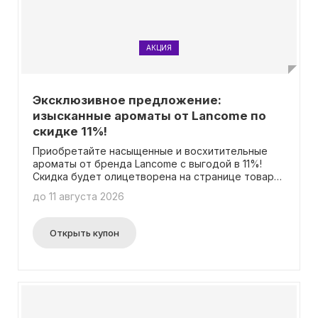
АКЦИЯ
Эксклюзивное предложение:
изысканные ароматы от Lancome по
скидке 11%!
Приобретайте насыщенные и восхитительные
ароматы от бренда Lancome с выгодой в 11%!
Скидка будет олицетворена на странице товара.
Необходимости вводить промокод нет.
до 11 августа 2026
Открыть купон