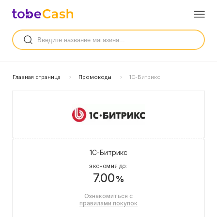
Главная страница
Промокоды
1С-Битрикс
1С-Битрикс
ЭКОНОМИЯ ДО:
7.00
%
Ознакомиться с
правилами покупок