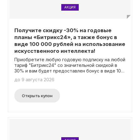
АКЦИЯ
Получите скидку -30% на годовые
планы «Битрикс24», а также бонус в
виде 100 000 рублей на использование
искусственного интеллекта!
Приобретите любую годовую подписку на любой
тариф "Битрикс24" со значительной скидкой в
30% и вам будет предоставлен бонус в виде 100
000 рублей на использование искусственного
до 9 августа 2026
интеллекта! Более подробную информацию об
акции можно найти на официальной странице.
Важно отметить, что нет необходимости
Открыть купон
вводить промокод при оформлении покупки.