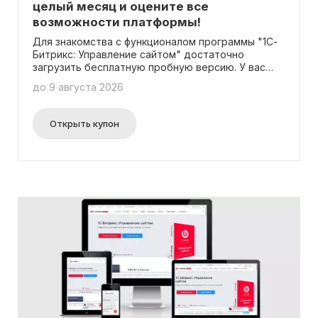
целый месяц и оцените все
возможности платформы!
Для знакомства с функционалом программы "1С-
Битрикс: Управление сайтом" достаточно
загрузить бесплатную пробную версию. У вас
будет возможность использовать ее полноценно
до 9 августа 2026
в течение 30 дней, чтобы оценить все ее
возможности. Никакой необходимости вводить
промокод нет, просто посетите сайт и загрузите
Открыть купон
пробную версию программы.