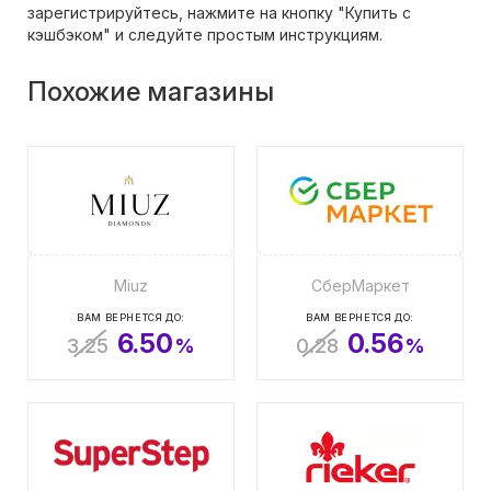
зарегистрируйтесь, нажмите на кнопку "Купить с
кэшбэком" и следуйте простым инструкциям.
Похожие магазины
Miuz
СберМаркет
ВАМ ВЕРНЕТСЯ ДО:
ВАМ ВЕРНЕТСЯ ДО:
6.50
0.56
3.25
%
0.28
%