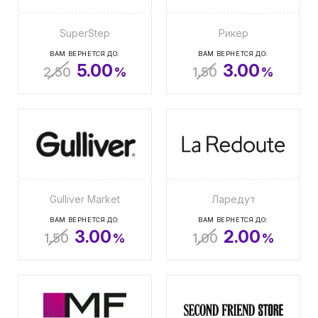
SuperStep
Рикер
ВАМ ВЕРНЕТСЯ ДО:
ВАМ ВЕРНЕТСЯ ДО:
5.00
3.00
2.50
%
1.50
%
Gulliver Market
Ларедут
ВАМ ВЕРНЕТСЯ ДО:
ВАМ ВЕРНЕТСЯ ДО:
3.00
2.00
1.50
%
1.00
%