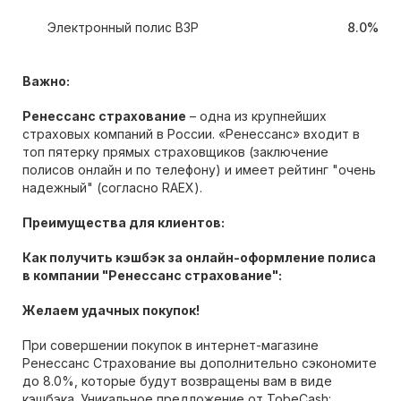
Электронный полис ВЗР
8.0%
Важно:
Ренессанс страхование
– одна из крупнейших
страховых компаний в России. «Ренессанс» входит в
топ пятерку прямых страховщиков (заключение
полисов онлайн и по телефону) и имеет рейтинг "очень
надежный" (согласно RAEX).
Преимущества для клиентов:
Как получить кэшбэк за онлайн-оформление полиса
в компании "Ренессанс страхование":
Желаем удачных покупок!
При совершении покупок в интернет-магазине
Ренессанс Страхование вы дополнительно сэкономите
до 8.0%, которые будут возвращены вам в виде
кэшбэка. Уникальное предложение от TobeCash: