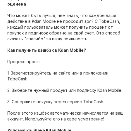
оценена
Что может быть лучше, чем знать, что каждое ваше
действие в Kdan Mobile не проходит зря? С TobeCash,
каждый пользователь может получить процент от
покупок и подписок обратно на свой счет. Это способ
сказать "спасибо" за вашу лояльность.
Как получить кэшбэк в Kdan Mobile?
Процесс прост:
1. Зарегистрируйтесь на сайте или в приложении
TobeCash.
2. Выберите нужный продукт или подписку Kdan Mobile.
3. Совершите покупку через сервис TobeCash.
После этого кэшбэк автоматически начисляется на ваш
аккаунт. Используйте его на свое усмотрение!
Условия кэшбэка Kdan Mobile