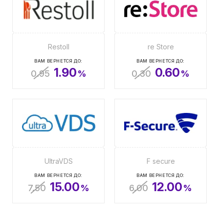
Restoll
re Store
ВАМ ВЕРНЕТСЯ ДО:
ВАМ ВЕРНЕТСЯ ДО:
1.90
0.60
0.95
%
0.30
%
UltraVDS
F secure
ВАМ ВЕРНЕТСЯ ДО:
ВАМ ВЕРНЕТСЯ ДО:
15.00
12.00
7.50
%
6.00
%