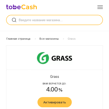
Главная страница
Все магазины
Grass
Grass
ВАМ ВЕРНЕТСЯ ДО:
4.00
%
Активировать