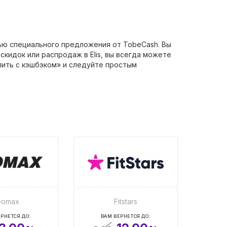
щью специального предложения от TobeCash. Вы
скидок или распродаж в Elis, вы всегда можете
пить с кэшбэком» и следуйте простым
eomax
Fitstars
РНЕТСЯ ДО:
ВАМ ВЕРНЕТСЯ ДО: