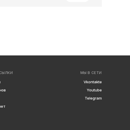
СЫЛКИ
МЫ В СЕТИ
ы
Vkontakte
нов
Youtube
Telegram
нет