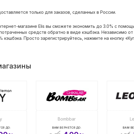
оставляется только для заказов, сделанных в России.
интернет-магазине Elis вы сможете экономить до 3.0% с помо
потраченных средств обратно в виде кэшбэка. Независимо от 
% кэшбэка. Просто зарегистрируйтесь, нажмите на кнопку «Ку
магазины
ty
Bombbar
L
СЯ ДО:
ВАМ ВЕРНЕТСЯ ДО:
ВАМ ВЕ