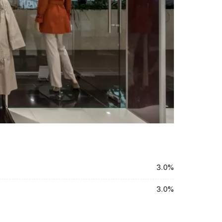
3.0%
3.0%