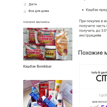
Дети
Кэшбэк пред
Все для дома
При покупке в 
ПОХОЖИЕ МАГАЗИНЫ
получите часть 
получить до 3.0
инструкциям.
Похожие 
Кэшбэк Bombbar
Lgci
ВАМ ВЕРНЕТ