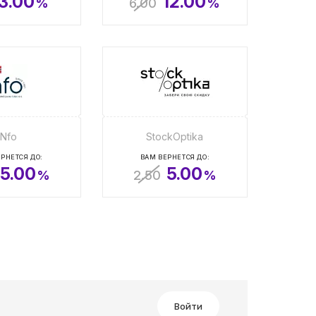
3.00
12.00
%
6.00
%
Nfo
StockOptika
РНЕТСЯ ДО:
ВАМ ВЕРНЕТСЯ ДО:
5.00
5.00
%
2.50
%
Войти