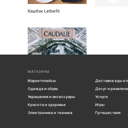
Кэшбэк Letbefit
МАГАЗИНЫ
Кэшбэк Кодали
Маркетплейсы
Доставка еды и 
Одежда и обувь
Досуг и развлеч
Украшения и аксессуары
Услуги
Красота и здоровье
Игры
Электроника и техника
Путешествия