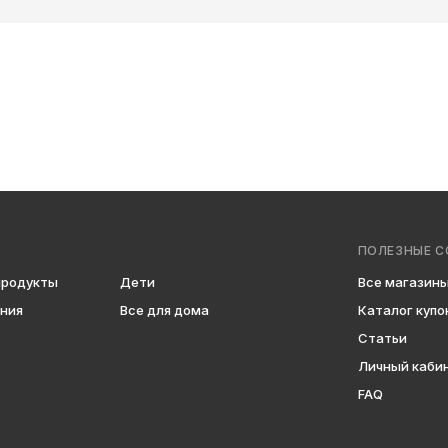
ПОЛЕЗНЫЕ С
продукты
Дети
Все магазин
ения
Все для дома
Каталог купо
Статьи
Личный каби
FAQ