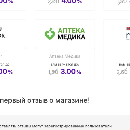
.00
4.00
%
2.00
%
1.50
r
Аптека Медика
СЯ ДО:
ВАМ ВЕРНЕТСЯ ДО:
ВАМ ВЕ
00
3.00
%
1.50
%
2.50
первый отзыв о магазине!
ставлять отзывы могут зарегистрированные пользователи.