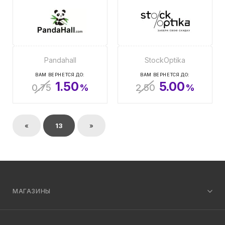
Pandahall
StockOptika
ВАМ ВЕРНЕТСЯ ДО:
ВАМ ВЕРНЕТСЯ ДО:
1.50
5.00
0.75
%
2.50
%
«
13
»
МАГАЗИНЫ