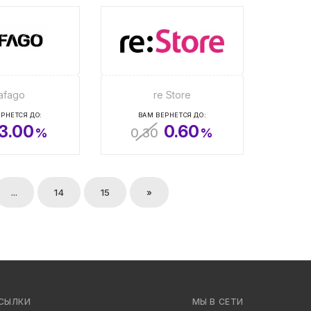
afago
re Store
РНЕТСЯ ДО:
ВАМ ВЕРНЕТСЯ ДО:
3.00
0.60
%
0.30
%
...
14
15
»
СЫЛКИ
МЫ В СЕТИ