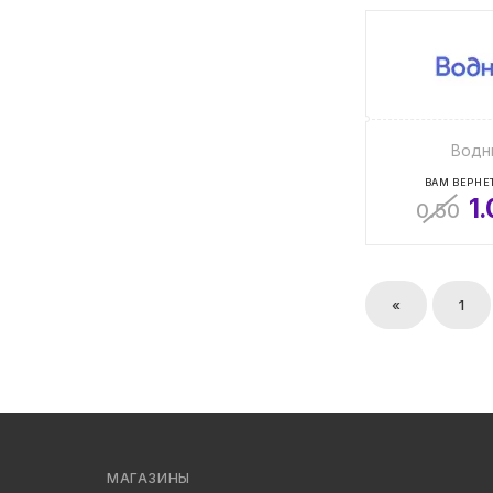
Водн
ВАМ ВЕРНЕТ
1
0.50
«
1
МАГАЗИНЫ