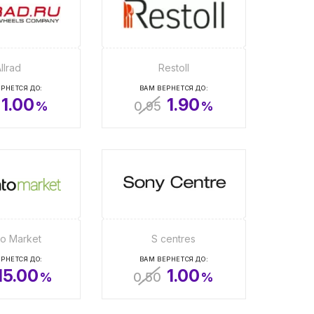
llrad
Restoll
РНЕТСЯ ДО:
ВАМ ВЕРНЕТСЯ ДО:
1.00
1.90
%
0.95
%
to Market
S centres
РНЕТСЯ ДО:
ВАМ ВЕРНЕТСЯ ДО:
15.00
1.00
%
0.50
%