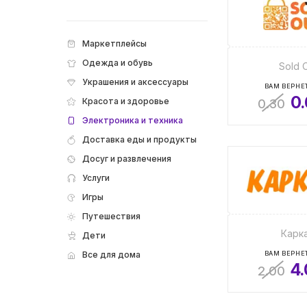
Маркетплейсы
Одежда и обувь
Sold 
Украшения и аксессуары
ВАМ ВЕРНЕТ
0
Красота и здоровье
0.30
Электроника и техника
Доставка еды и продукты
Досуг и развлечения
Услуги
Игры
Путешествия
Карк
Дети
Все для дома
ВАМ ВЕРНЕТ
4
2.00