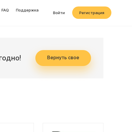
FAQ
Поддержка
Войти
Регистрация
годно!
Вернуть свое