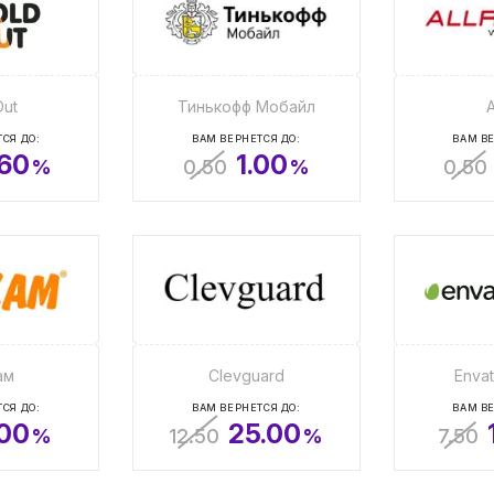
Out
Тинькофф Мобайл
A
СЯ ДО:
ВАМ ВЕРНЕТСЯ ДО:
ВАМ ВЕ
.60
1.00
%
0.50
%
0.50
ам
Clevguard
Enva
СЯ ДО:
ВАМ ВЕРНЕТСЯ ДО:
ВАМ ВЕ
.00
25.00
%
12.50
%
7.50